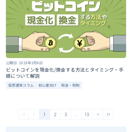
公開日:
2026年3月6日
ビットコインを現金化/換金する方法とタイミング・手
順について解説
仮想通貨コラム
初心者向け
税金・税制
1
2
3
…
13