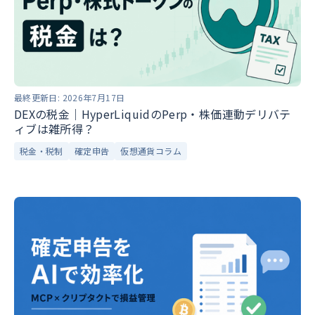
最終更新日:
2026年7月17日
DEXの税金｜HyperLiquidのPerp・株価連動デリバテ
ィブは雑所得？
税金・税制
確定申告
仮想通貨コラム