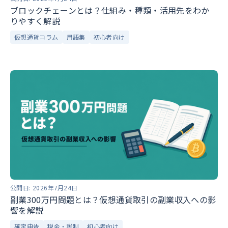
ブロックチェーンとは？仕組み・種類・活用先をわか
りやすく解説
仮想通貨コラム
用語集
初心者向け
公開日:
2026年7月24日
副業300万円問題とは？仮想通貨取引の副業収入への影
響を解説
確定申告
税金・税制
初心者向け