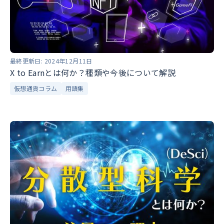
最終更新日:
2024年12月11日
X to Earnとは何か？種類や今後について解説
仮想通貨コラム
用語集