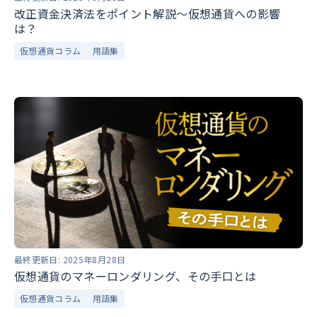
改正資金決済法をポイント解説～仮想通貨への影響
は？
仮想通貨コラム
用語集
最終更新日:
2025年8月28日
仮想通貨のマネーロンダリング、その手口とは
仮想通貨コラム
用語集