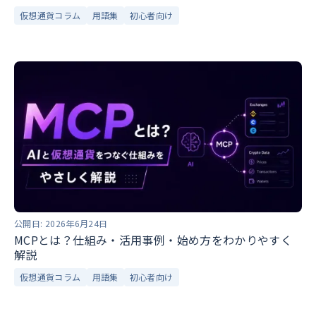
仮想通貨コラム
用語集
初心者向け
公開日:
2026年6月24日
MCPとは？仕組み・活用事例・始め方をわかりやすく
解説
仮想通貨コラム
用語集
初心者向け