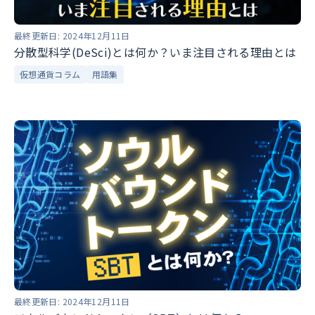
最終更新日:
2024年12月11日
分散型科学(DeSci)とは何か？いま注目される理由とは
仮想通貨コラム
用語集
最終更新日:
2024年12月11日