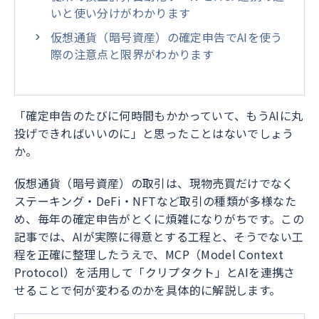
いと使い分けがわかります
仮想通貨（暗号資産）の確定申告でAIを使う
際の注意点と限界がわかります
「確定申告のたびに何時間もかかっていて、もうAIに丸
投げできればいいのに」と思ったことはないでしょう
か。
仮想通貨（暗号資産）の取引は、現物売買だけでなく
ステーキング・DeFi・NFTなど取引の種類が多様なた
め、毎年の確定申告がとくに煩雑になりがちです。この
記事では、AIが実際に得意とする工程と、そうでない工
程を正確に整理したうえで、MCP（Model Context
Protocol）を活用して「クリプタクト」とAIを連携さ
せることで何が変わるのかを具体的に解説します。