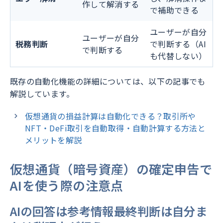
作して解消する
で補助できる
ユーザーが自分
ユーザーが自分
税務判断
で判断する（AI
で判断する
も代替しない）
既存の自動化機能の詳細については、以下の記事でも
解説しています。
仮想通貨の損益計算は自動化できる？取引所や
NFT・DeFi取引を自動取得・自動計算する方法と
メリットを解説
仮想通貨（暗号資産）の確定申告で
AIを使う際の注意点
AIの回答は参考情報――最終判断は自分ま