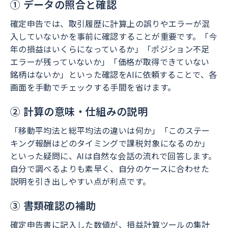
① データの照合と確認
確定申告では、取引履歴に計算上の誤りやエラーが混
入していないかを事前に確認することが重要です。「今
年の損益はいくらになっているか」「ポジション不足
エラーが残っていないか」「価格が取得できていない
銘柄はないか」といった確認をAIに依頼することで、各
画面を手動でチェックする手間を省けます。
② 計算の意味・仕組みの説明
「移動平均法と総平均法の違いは何か」「このステー
キング報酬はどのタイミングで課税対象になるのか」
といった疑問に、AIは自然な会話の流れで回答します。
自分で調べるよりも素早く、自分のケースに合わせた
説明を引き出しやすい点が利点です。
③ 書類確認の補助
確定申告書に記入した数値が、損益計算ツールの集計