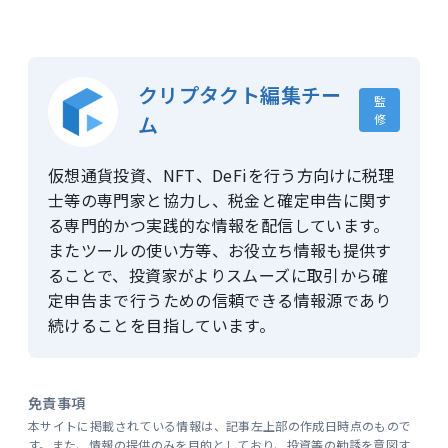
クリプタクト編集チー
監
ム
修
仮想通貨投資、NFT、DeFiを行う方向けに税理
士等の専門家と協力し、税金と確定申告に関す
る専門的かつ実践的な情報を配信しています。
またツールの使い方等、お役立ち情報も提供す
ることで、投資家がよりスムーズに取引から確
定申告まで行うための信頼できる情報源であり
続けることを目指しています。
免責事項
本サイトに掲載されている情報は、記事左上部の作成日時点のもので
す。また、情報の提供のみを目的としており、投資等の勧誘を意図す