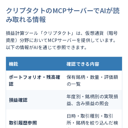
クリプタクトのMCPサーバーでAIが読
み取れる情報
損益計算ツール「クリプタクト」は、仮想通貨（暗号
資産）分野においてMCPサーバーを提供しています。
以下の情報がAIを通じて参照できます。
機能
確認できる内容
ポートフォリオ・残高確
保有銘柄・数量・評価額
認
の一覧
年度別・銘柄別の実現損
損益確認
益、含み損益の照会
日時・取引種別・取引
取引履歴参照
所・銘柄を絞り込んだ検