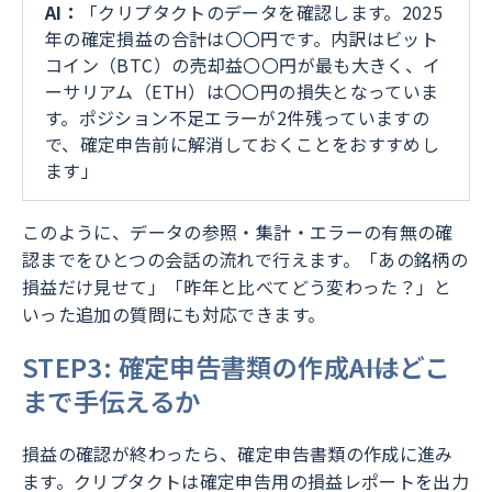
AI：
「クリプタクトのデータを確認します。2025
年の確定損益の合計は〇〇円です。内訳はビット
コイン（BTC）の売却益〇〇円が最も大きく、イ
ーサリアム（ETH）は〇〇円の損失となっていま
す。ポジション不足エラーが2件残っていますの
で、確定申告前に解消しておくことをおすすめし
ます」
このように、データの参照・集計・エラーの有無の確
認までをひとつの会話の流れで行えます。「あの銘柄の
損益だけ見せて」「昨年と比べてどう変わった？」と
いった追加の質問にも対応できます。
STEP3: 確定申告書類の作成――AIはどこ
まで手伝えるか
損益の確認が終わったら、確定申告書類の作成に進み
ます。クリプタクトは確定申告用の損益レポートを出力