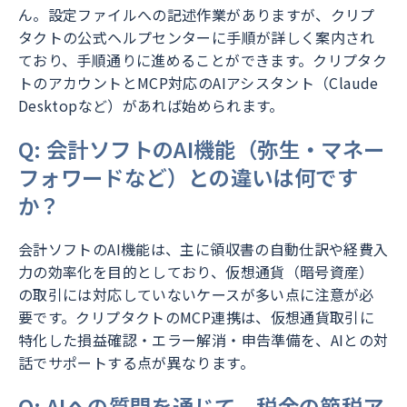
ん。設定ファイルへの記述作業がありますが、クリプ
タクトの公式ヘルプセンターに手順が詳しく案内され
ており、手順通りに進めることができます。クリプタク
トのアカウントとMCP対応のAIアシスタント（Claude
Desktopなど）があれば始められます。
Q: 会計ソフトのAI機能（弥生・マネー
フォワードなど）との違いは何です
か？
会計ソフトのAI機能は、主に領収書の自動仕訳や経費入
力の効率化を目的としており、仮想通貨（暗号資産）
の取引には対応していないケースが多い点に注意が必
要です。クリプタクトのMCP連携は、仮想通貨取引に
特化した損益確認・エラー解消・申告準備を、AIとの対
話でサポートする点が異なります。
Q: AIへの質問を通じて、税金の節税ア