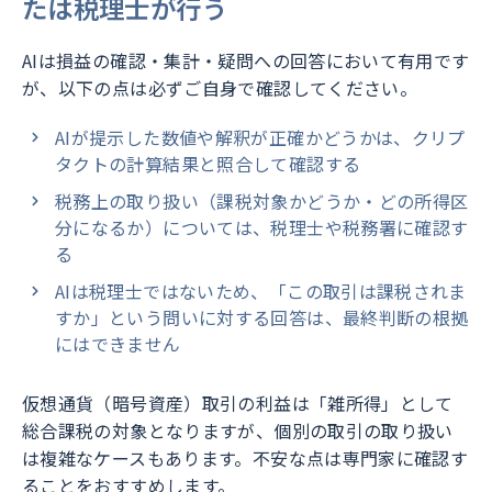
たは税理士が行う
AIは損益の確認・集計・疑問への回答において有用です
が、以下の点は必ずご自身で確認してください。
AIが提示した数値や解釈が正確かどうかは、クリプ
タクトの計算結果と照合して確認する
税務上の取り扱い（課税対象かどうか・どの所得区
分になるか）については、税理士や税務署に確認す
る
AIは税理士ではないため、「この取引は課税されま
すか」という問いに対する回答は、最終判断の根拠
にはできません
仮想通貨（暗号資産）取引の利益は「雑所得」として
総合課税の対象となりますが、個別の取引の取り扱い
は複雑なケースもあります。不安な点は専門家に確認す
ることをおすすめします。