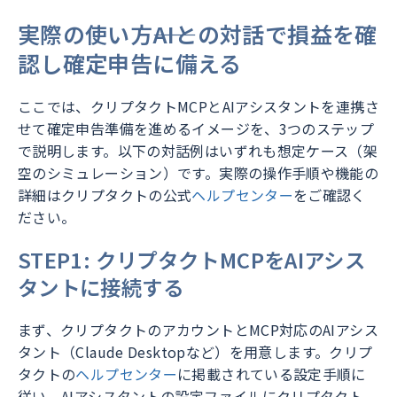
実際の使い方――AIとの対話で損益を確
認し確定申告に備える
ここでは、クリプタクトMCPとAIアシスタントを連携さ
せて確定申告準備を進めるイメージを、3つのステップ
で説明します。以下の対話例はいずれも想定ケース（架
空のシミュレーション）です。実際の操作手順や機能の
詳細はクリプタクトの公式
ヘルプセンター
をご確認く
ださい。
STEP1: クリプタクトMCPをAIアシス
タントに接続する
まず、クリプタクトのアカウントとMCP対応のAIアシス
タント（Claude Desktopなど）を用意します。クリプ
タクトの
ヘルプセンター
に掲載されている設定手順に
従い、AIアシスタントの設定ファイルにクリプタクト