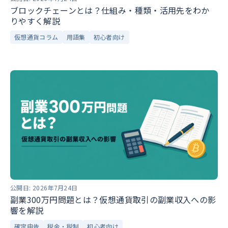
ブロックチェーンとは？仕組み・種類・活用先をわか
りやすく解説
仮想通貨コラム
用語集
初心者向け
公開日:
2026年7月24日
副業300万円問題とは？仮想通貨取引の副業収入への影
響を解説
確定申告
税金・税制
初心者向け