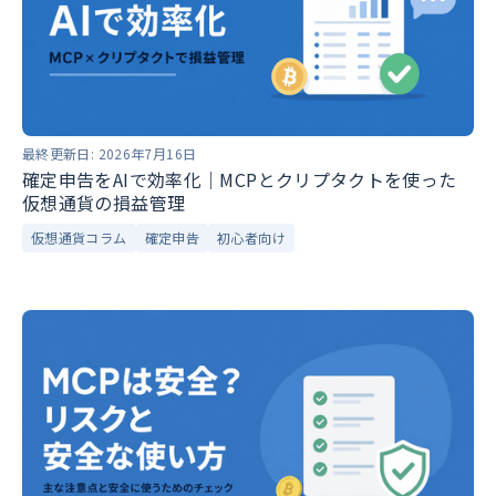
最終更新日:
2026年7月16日
確定申告をAIで効率化｜MCPとクリプタクトを使った
仮想通貨の損益管理
仮想通貨コラム
確定申告
初心者向け