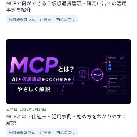
MCPで何ができる？仮想通貨管理・確定申告での活用
事例を紹介
仮想通貨コラム
用語集
初心者向け
公開日:
2026年6月24日
MCPとは？仕組み・活用事例・始め方をわかりやすく
解説
仮想通貨コラム
用語集
初心者向け