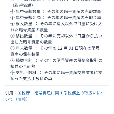
（取得価額）
④ 年中売却数量 ： その年の暗号資産の売却数量
⑤ 年中売却金額 ： その年の暗号資産の売却金額
⑥ 移入数量 ： その年に購入以外で口座に受け入
れた暗号資産の数量
⑦ 移出数量 ： その年に売却以外で口座から払い
出した暗号資産の数量
⑧ 年末数量 ： その年の 12 月 31 日現在の暗号
資産の保有数量
⑨ 損益合計 ： その年の暗号資産の証拠金取引の
損益の合計額
⑩ 支払手数料 ： その年に暗号資産交換業者に支
払った支払手数料の額
引用：
国税庁｜暗号資産に関する税務上の取扱いにつ
いて（情報）