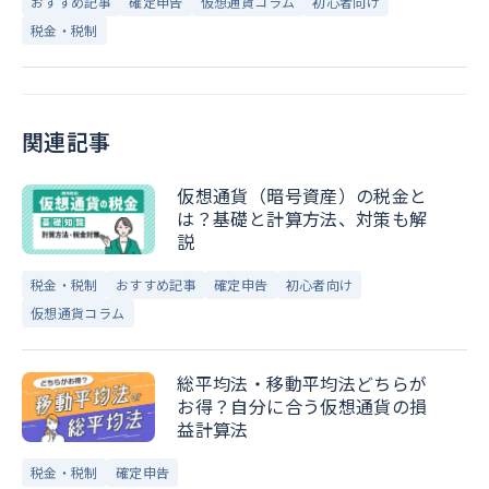
おすすめ記事
確定申告
仮想通貨コラム
初心者向け
税金・税制
関連記事
仮想通貨（暗号資産）の税金と
は？基礎と計算方法、対策も解
説
税金・税制
おすすめ記事
確定申告
初心者向け
仮想通貨コラム
総平均法・移動平均法どちらが
お得？自分に合う仮想通貨の損
益計算法
税金・税制
確定申告