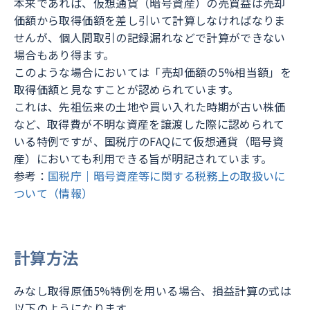
本来であれば、仮想通貨（暗号資産）の売買益は売却
価額から取得価額を差し引いて計算しなければなりま
せんが、個人間取引の記録漏れなどで計算ができない
場合もあり得ます。
このような場合においては「売却価額の5%相当額」を
取得価額と見なすことが認められています。
これは、先祖伝来の土地や買い入れた時期が古い株価
など、取得費が不明な資産を譲渡した際に認められて
いる特例ですが、国税庁のFAQにて仮想通貨（暗号資
産）においても利用できる旨が明記されています。
参考：
国税庁｜暗号資産等に関する税務上の取扱いに
ついて（情報）
計算方法
みなし取得原価5%特例を用いる場合、損益計算の式は
以下のようになります。