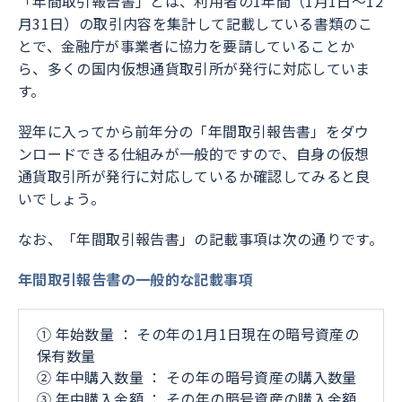
「年間取引報告書」とは、利用者の1年間（1月1日～12
月31日）の取引内容を集計して記載している書類のこ
とで、金融庁が事業者に協力を要請していることか
ら、多くの国内仮想通貨取引所が発行に対応していま
す。
翌年に入ってから前年分の「年間取引報告書」をダウ
ンロードできる仕組みが一般的ですので、自身の仮想
通貨取引所が発行に対応しているか確認してみると良
いでしょう。
なお、「年間取引報告書」の記載事項は次の通りです。
年間取引報告書の一般的な記載事項
① 年始数量 ： その年の1月1日現在の暗号資産の
保有数量
② 年中購入数量 ： その年の暗号資産の購入数量
③ 年中購入金額 ： その年の暗号資産の購入金額