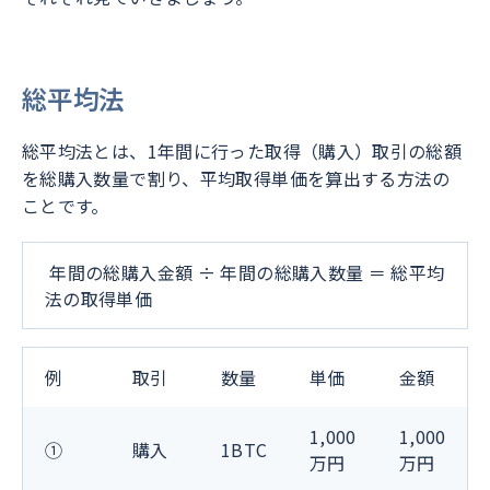
総平均法
総平均法とは、1年間に行った取得（購入）取引の総額
を総購入数量で割り、平均取得単価を算出する方法の
ことです。
年間の総購入金額 ÷ 年間の総購入数量 ＝ 総平均
法の取得単価
例
取引
数量
単価
金額
1,000
1,000
①
購入
1BTC
万円
万円