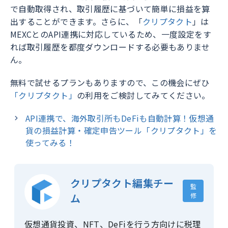
で自動取得され、取引履歴に基づいて簡単に損益を算
出することができます。さらに、「
クリプタクト
」は
MEXCとのAPI連携に対応しているため、一度設定をす
れば取引履歴を都度ダウンロードする必要もありませ
ん。
無料で試せるプランもありますので、この機会にぜひ
「クリプタクト」
の利用をご検討してみてください。
API連携で、海外取引所もDeFiも自動計算！仮想通
貨の損益計算・確定申告ツール「クリプタクト」を
使ってみる！
クリプタクト編集チー
監
ム
修
仮想通貨投資、NFT、DeFiを行う方向けに税理