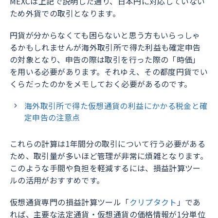
MEXCは上記で説明した通り、日本円に対応していない
ため外貨での取引となります。
円貨が分からなくても困らないと思う方もいらっしゃ
るかもしれませんが海外取引所で得た利益も確定申告
の対象となり、申告の際は取引を行った際の「時価」
を用いる必要があります。それゆえ、その都度円貨でい
くらだったのかをメモしておく必要があるのです。
海外取引所で得た仮想通貨の利益にかかる税金と確
定申告の注意点
これらの計算は1年間分の取引について行う必要がある
ため、取引量が多いほど管理が非常に煩雑となります。
このような手間や負担を軽減するには、損益計算ツー
ルの活用がおすすめです。
仮想通貨専門の損益計算ツール「
クリプタクト
」であ
れば、主要な法定通貨・仮想通貨の価格情報が1分単位