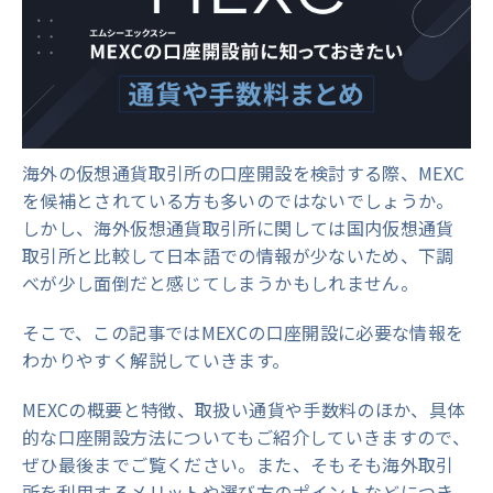
海外の仮想通貨取引所の口座開設を検討する際、MEXC
を候補とされている方も多いのではないでしょうか。
しかし、海外仮想通貨取引所に関しては国内仮想通貨
取引所と比較して日本語での情報が少ないため、下調
べが少し面倒だと感じてしまうかもしれません。
そこで、この記事ではMEXCの口座開設に必要な情報を
わかりやすく解説していきます。
MEXCの概要と特徴、取扱い通貨や手数料のほか、具体
的な口座開設方法についてもご紹介していきますので、
ぜひ最後までご覧ください。また、そもそも海外取引
所を利用するメリットや選び方のポイントなどにつき