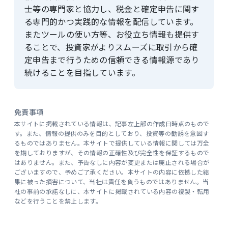
士等の専門家と協力し、税金と確定申告に関す
る専門的かつ実践的な情報を配信しています。
またツールの使い方等、お役立ち情報も提供す
ることで、投資家がよりスムーズに取引から確
定申告まで行うための信頼できる情報源であり
続けることを目指しています。
免責事項
本サイトに掲載されている情報は、記事左上部の作成日時点のもので
す。また、情報の提供のみを目的としており、投資等の勧誘を意図す
るものではありません。本サイトで提供している情報に関しては万全
を期しておりますが、その情報の正確性及び完全性を保証するもので
はありません。また、予告なしに内容が変更または廃止される場合が
ございますので、予めご了承ください。本サイトの内容に依拠した結
果に被った損害について、当社は責任を負うものではありません。当
社の事前の承諾なしに、本サイトに掲載されている内容の複製・転用
などを行うことを禁止します。