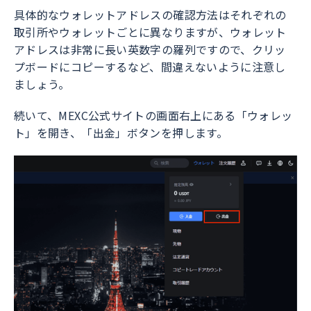
具体的なウォレットアドレスの確認方法はそれぞれの
取引所やウォレットごとに異なりますが、ウォレット
アドレスは非常に長い英数字の羅列ですので、クリッ
プボードにコピーするなど、間違えないように注意し
ましょう。
続いて、MEXC公式サイトの画面右上にある「ウォレッ
ト」を開き、「出金」ボタンを押します。