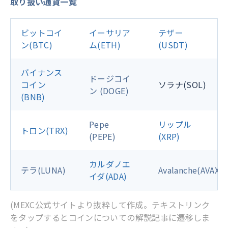
取り扱い通貨一覧
ビットコイ
イーサリア
テザー
ン(BTC)
ム(ETH)
(USDT)
バイナンス
ドージコイ
コイン
ソラナ(SOL)
ン (DOGE)
(BNB)
Pepe
リップル
トロン(TRX)
(PEPE)
(XRP)
カルダノエ
テラ(LUNA)
Avalanche(AVAX)
イダ(ADA)
(MEXC公式サイトより抜粋して作成。テキストリンク
をタップするとコインについての解説記事に遷移しま