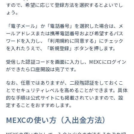
すので、希望に応じて登録方法を選択するとよいでし
ょう。
「電子メール」か「電話番号」を選択した場合は、メ
ールアドレスまたは携帯電話番号および希望するパス
ワードを入力し、「利用規約に同意する」にチェック
を入れたうえで、「新規登録」ボタンを押します。
受信した認証コードを画面に入力し、MEXCにログイン
ができたら口座開設は完了です。
なお、任意ではありますが、二段階認証をしておくこ
とでセキュリティレベルを高めることができます。具体
的な手順は公式サイトにも掲載されていますので、設
定することをおすすめします。
MEXCの使い方（入出金方法）