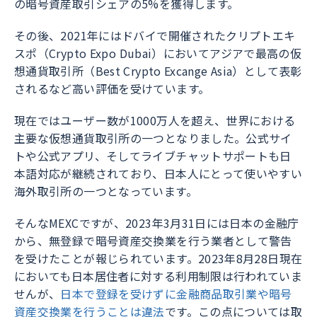
の暗号資産取引シェアの5%を獲得します。
その後、2021年にはドバイで開催されたクリプトエキ
スポ（Crypto Expo Dubai）においてアジアで最高の仮
想通貨取引所（Best Crypto Excange Asia）として表彰
されるなど高い評価を受けています。
現在ではユーザー数が1000万人を超え、世界における
主要な仮想通貨取引所の一つとなりました。公式サイ
トや公式アプリ、そしてライブチャットサポートも日
本語対応が継続されており、日本人にとって使いやすい
海外取引所の一つとなっています。
そんなMEXCですが、2023年3月31日には日本の金融庁
から、無登録で暗号資産交換業を行う業者として警告
を受けたことが報じられています。2023年8月28日現在
においても日本居住者に対する利用制限は行われていま
せんが、
日本で登録を受けずに金融商品取引業や暗号
資産交換業を行うことは違法
です。この点については取