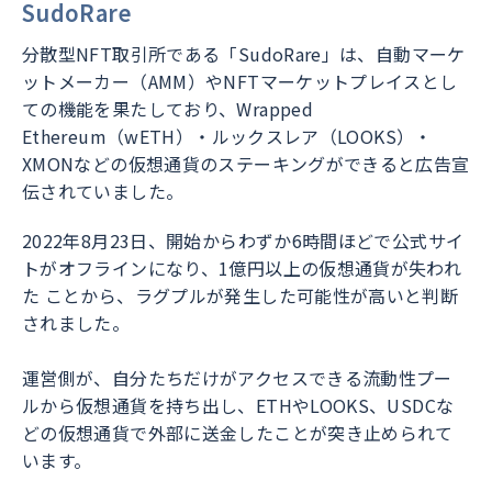
SudoRare
分散型NFT取引所である「SudoRare」は、自動マーケ
ットメーカー（AMM）やNFTマーケットプレイスとし
ての機能を果たしており、Wrapped
Ethereum（wETH）・ルックスレア（LOOKS）・
XMONなどの仮想通貨のステーキングができると広告宣
伝されていました。
2022年8月23日、開始からわずか6時間ほどで公式サイ
トがオフラインになり、1億円以上の仮想通貨が失われ
た ことから、ラグプルが発生した可能性が高いと判断
されました。
運営側が、自分たちだけがアクセスできる流動性プー
ルから仮想通貨を持ち出し、ETHやLOOKS、USDCな
どの仮想通貨で外部に送金したことが突き止められて
います。