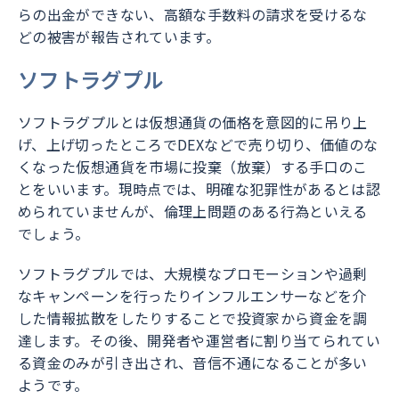
らの出金ができない、高額な手数料の請求を受けるな
どの被害が報告されています。
ソフトラグプル
ソフトラグプルとは仮想通貨の価格を意図的に吊り上
げ、上げ切ったところでDEXなどで売り切り、価値のな
くなった仮想通貨を市場に投棄（放棄）する手口のこ
とをいいます。現時点では、明確な犯罪性があるとは認
められていませんが、倫理上問題のある行為といえる
でしょう。
ソフトラグプルでは、大規模なプロモーションや過剰
なキャンペーンを行ったりインフルエンサーなどを介
した情報拡散をしたりすることで投資家から資金を調
達します。その後、開発者や運営者に割り当てられてい
る資金のみが引き出され、音信不通になることが多い
ようです。