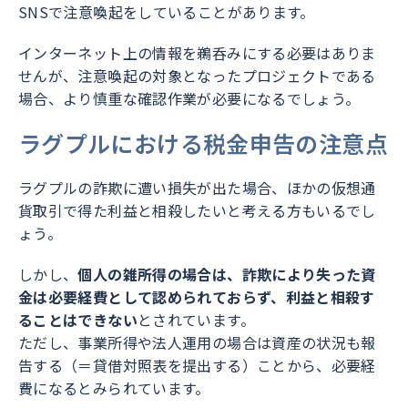
SNSで注意喚起をしていることがあります。
インターネット上の情報を鵜呑みにする必要はありま
せんが、注意喚起の対象となったプロジェクトである
場合、より慎重な確認作業が必要になるでしょう。
ラグプルにおける税金申告の注意点
ラグプルの詐欺に遭い損失が出た場合、ほかの仮想通
貨取引で得た利益と相殺したいと考える方もいるでし
ょう。
しかし、
個人の雑所得の場合は、詐欺により失った資
金は必要経費として認められておらず、利益と相殺す
ることはできない
とされています。
ただし、事業所得や法人運用の場合は資産の状況も報
告する（＝貸借対照表を提出する）ことから、必要経
費になるとみられています。