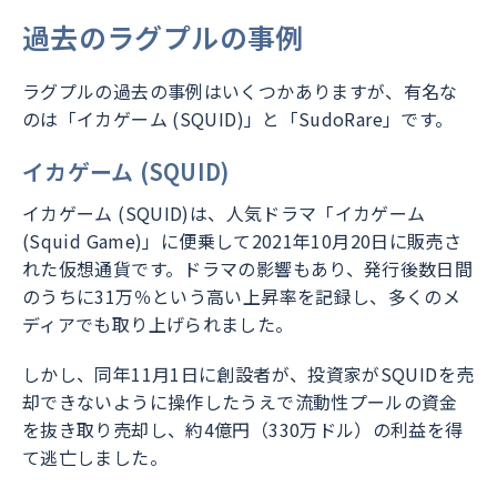
過去のラグプルの事例
ラグプルの過去の事例はいくつかありますが、有名な
のは「イカゲーム (SQUID)」と「SudoRare」です。
イカゲーム (SQUID)
イカゲーム (SQUID)は、人気ドラマ「イカゲーム
(Squid Game)」に便乗して2021年10月20日に販売さ
れた仮想通貨です。ドラマの影響もあり、発行後数日間
のうちに31万％という高い上昇率を記録し、多くのメ
ディアでも取り上げられました。
しかし、同年11月1日に創設者が、投資家がSQUIDを売
却できないように操作したうえで流動性プールの資金
を抜き取り売却し、約4億円（330万ドル）の利益を得
て逃亡しました。