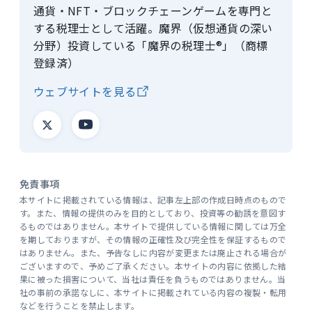
通貨・NFT・ブロックチェーンゲームを専門と
する税理士として活躍。魔界（仮想通貨の深い
分野）投資している「魔界の税理士®」（商標
登録済）
ウェブサイトを見る
免責事項
本サイトに掲載されている情報は、記事左上部の作成日時点のもので
す。また、情報の提供のみを目的としており、投資等の勧誘を意図す
るものではありません。本サイトで提供している情報に関しては万全
を期しておりますが、その情報の正確性及び完全性を保証するもので
はありません。また、予告なしに内容が変更または廃止される場合が
ございますので、予めご了承ください。本サイトの内容に依拠した結
果に被った損害について、当社は責任を負うものではありません。当
社の事前の承諾なしに、本サイトに掲載されている内容の複製・転用
などを行うことを禁止します。