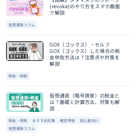
(revoke)のやり方をスマホ画面
で解説
仮想通貨コラム
GOX（ゴックス）・セルフ
GOX（ゴックス）した場合の税
金申告方法は？注意点や対策を
解説
税金・税制
仮想通貨（暗号資産）の税金と
は？基礎と計算方法、対策も解
説
税金・税制
おすすめ記事
確定申告
初心者向け
仮想通貨コラム