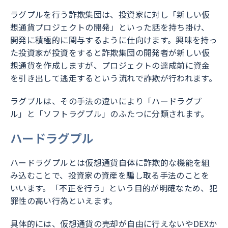
ラグプルを行う詐欺集団は、投資家に対し「新しい仮
想通貨プロジェクトの開発」といった話を持ち掛け、
開発に積極的に関与するように仕向けます。興味を持っ
た投資家が投資をすると詐欺集団の開発者が新しい仮
想通貨を作成しますが、プロジェクトの達成前に資金
を引き出して逃走するという流れで詐欺が行われます。
ラグプルは、その手法の違いにより「ハードラグプ
ル」と「ソフトラグプル」のふたつに分類されます。
ハードラグプル
ハードラグプルとは仮想通貨自体に詐欺的な機能を組
み込むことで、投資家の資産を騙し取る手法のことを
いいます。「不正を行う」という目的が明確なため、犯
罪性の高い行為といえます。
具体的には、仮想通貨の売却が自由に行えないやDEXか