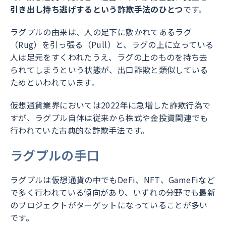
引き出し持ち逃げするという詐欺手法のひとつ
です。
ラグプルの由来は、人の足下に敷かれてあるラグ
（Rug）を引っ張る（Pull）と、ラグの上に立っている
人は足元をすくわれたうえ、ラグの上のものを持ち去
られてしまうという状態が、出口詐欺と類似している
ためといわれています。
仮想通貨業界においては2022年に急増した詐欺行為で
すが、ラグプル自体は従来から株式や金投資関連でも
行われていた古典的な詐欺手法です。
ラグプルの手口
ラグプルは仮想通貨の中でもDeFi、NFT、GameFiなど
で多く行われている傾向があり、いずれの分野でも最新
のプロジェクトがターゲットになっていることが多い
です。