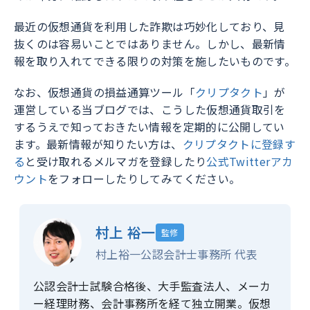
最近の仮想通貨を利用した詐欺は巧妙化しており、見
抜くのは容易いことではありません。しかし、最新情
報を取り入れてできる限りの対策を施したいものです。
なお、仮想通貨の損益通算ツール「
クリプタクト
」が
運営している当ブログでは、こうした仮想通貨取引を
するうえで知っておきたい情報を定期的に公開してい
ます。最新情報が知りたい方は、
クリプタクトに登録す
る
と受け取れるメルマガを登録したり
公式Twitterアカ
ウント
をフォローしたりしてみてください。
村上 裕一
監修
村上裕一公認会計士事務所 代表
公認会計士試験合格後、大手監査法人、メーカ
ー経理財務、会計事務所を経て独立開業。仮想