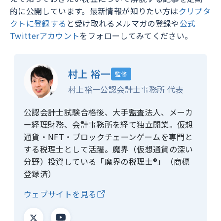
的に公開しています。最新情報が知りたい方は
クリプタ
クトに登録する
と受け取れるメルマガの登録や
公式
Twitterアカウント
をフォローしてみてください。
村上 裕一
監修
村上裕一公認会計士事務所 代表
公認会計士試験合格後、大手監査法人、メーカ
ー経理財務、会計事務所を経て独立開業。仮想
通貨・NFT・ブロックチェーンゲームを専門と
する税理士として活躍。魔界（仮想通貨の深い
分野）投資している「魔界の税理士®」（商標
登録済）
ウェブサイトを見る