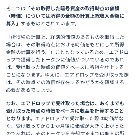
そこでは
「その取得した暗号資産の取得時点の価額
（時価）については所得の金額の計算上総収入金額に
算入」
するものとされています。
「所得税の計算上、経済的価値のあるものを取得した
場合は、その取得時点における時価をもとにして所得
金額の計算を行う。」こととなっているため、エアドロ
ップで獲得したトークンに価値がついているのであれ
ば、受け取った時点の価値をベースに所得を計上する
ことになります。ゆえに、エアドロップを受け取った際
は、その時点での時価が存在するかどうかを確認する
必要があるでしょう。
なお、
エアドロップで受け取った場合は、あくまでも
受け取った時点の時価をベースに収益を計算すること
となります。
エアドロップで受け取った際は時価がな
く、受け取ってから１か月後に価値が大きく上がった
のであれば、そのトークンを売却するまでは個人の所