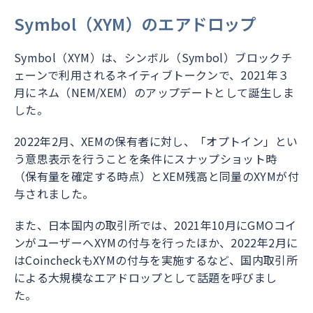
Symbol（XYM）のエアドロップ
Symbol（XYM）は、シンボル（Symbol）ブロックチ
ェーンで利用されるネイティブトークンで、2021年３
月にネム（NEM/XEM）のアップデートとして誕生しま
した。
2022年2月、XEMの保有者に対し、「オプトイン」とい
う意思表示を行うことを条件にスナップショット時
（保有量を確定する時点）とXEM残高と同量のXYMが付
与されました。
また、日本国内の取引所では、2021年10月にGMOコイ
ンがユーザーへXYMの付与を行ったほか、2022年2月に
はCoincheckもXYMの付与を実施するなど、国内取引所
による大規模なエアドロップとして話題を呼びまし
た。