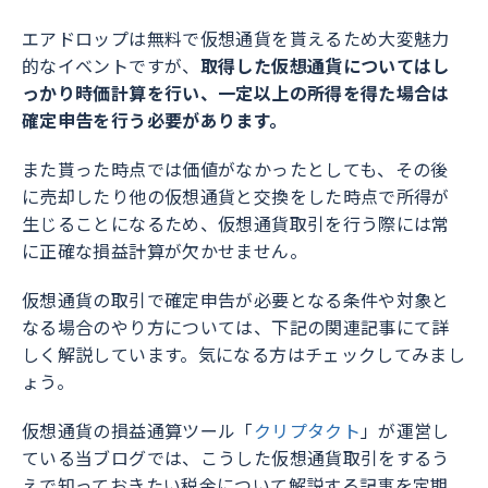
エアドロップは無料で仮想通貨を貰えるため大変魅力
的なイベントですが、
取得した仮想通貨についてはし
っかり時価計算を行い、一定以上の所得を得た場合は
確定申告を行う必要があります。
また貰った時点では価値がなかったとしても、その後
に売却したり他の仮想通貨と交換をした時点で所得が
生じることになるため、仮想通貨取引を行う際には常
に正確な損益計算が欠かせません。
仮想通貨の取引で確定申告が必要となる条件や対象と
なる場合のやり方については、下記の関連記事にて詳
しく解説しています。気になる方はチェックしてみまし
ょう。
仮想通貨の損益通算ツール「
クリプタクト
」が運営し
ている当ブログでは、こうした仮想通貨取引をするう
えで知っておきたい税金について解説する記事を定期