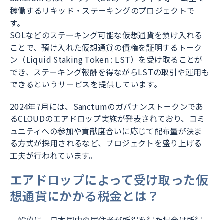
稼働するリキッド・ステーキングのプロジェクトで
す。
SOLなどのステーキング可能な仮想通貨を預け入れる
ことで、預け入れた仮想通貨の債権を証明するトーク
ン（Liquid Staking Token : LST）を受け取ることが
でき、ステーキング報酬を得ながらLSTの取引や運用も
できるというサービスを提供しています。
2024年7月には、Sanctumのガバナンストークンであ
るCLOUDのエアドロップ実施が発表されており、コミ
ュニティへの参加や貢献度合いに応じて配布量が決ま
る方式が採用されるなど、プロジェクトを盛り上げる
工夫が行われています。
エアドロップによって受け取った仮
想通貨にかかる税金とは？
一般的に、日本国内の居住者が所得を得た場合は所得