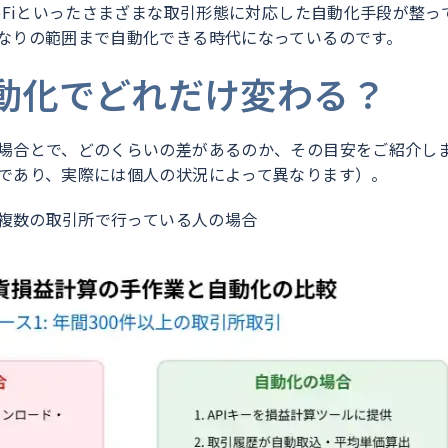
eFiといったさまざまな取引形態に対応した自動化手段が整っ
なりの範囲まで自動化できる時代になっているのです。
動化でどれだけ変わる？
場合とで、どのくらいの差があるのか、その目安をご紹介し
であり、実際には個人の状況によって異なります）。
を複数の取引所で行っている人の場合