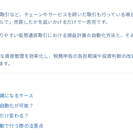
FT取引など、チェーンやサービスを跨いだ取引も行っている場
らで」売買したかを追いかけるだけで一苦労です。
りやすい仮想通貨取引における損益計算の自動化方法と、そ
複雑な資産管理を効率化し、税務申告の負担軽減や投資判断の改
ます。
雑になるケース
自動化が可能？
だけ変わる？
動で行う際の注意点