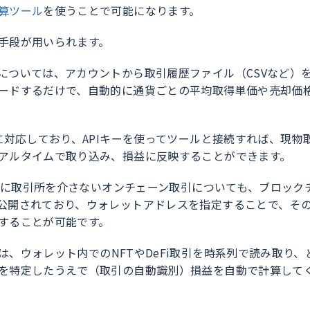
算ツール
を使うことで可能になります。
手段が用いられます。
については、アカウントから取引履歴ファイル（CSVなど）
ードするだけで、自動的に通貨ごとの平均取得単価や売却価
に対応しており、APIキーを使ってツールと接続すれば、現物
アルタイムで取り込み、損益に反映することができます。
ように取引所を介さないオンチェーン取引についても、ブロック
公開されており、ウォレットアドレスを指定することで、そ
することが可能です。
は、ウォレット内でのNFTやDeFi取引を時系列で読み取り、
を特定したうえで（取引の自動識別）損益を自動で計算して