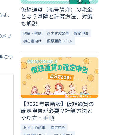
仮想通貨（暗号資産）の税金
合は、
とは？基礎と計算方法、対策
も解説
税金・税制
おすすめ記事
確定申告
のメリ
初心者向け
仮想通貨コラム
善につ
【2026年最新版】仮想通貨の
確定申告が必要？計算方法と
やり方・手順
おすすめ記事
確定申告