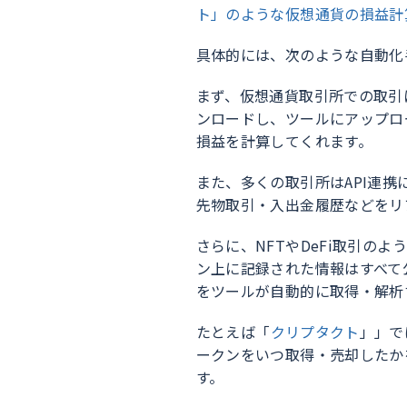
ト」のような仮想通貨の損益計
具体的には、次のような自動化
まず、仮想通貨取引所での取引
ンロードし、ツールにアップロ
損益を計算してくれます。
また、多くの取引所はAPI連携
先物取引・入出金履歴などをリ
さらに、NFTやDeFi取引の
ン上に記録された情報はすべて
をツールが自動的に取得・解析
たとえば「
クリプタクト
」」で
ークンをいつ取得・売却したか
す。