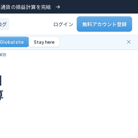
仮想通貨の損益計算を完結
ログ
ログイン
無料アカウント登録
Global site
Stay here
解説
引
算