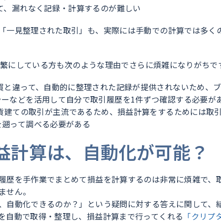
て、漏れなく記録・計算するのが難しい
「一見整理された取引」も、実際には手動での計算では多く
を頻繁にしている方も次のような理由でさらに煩雑になりがちで
売買と違って、自動的に整理された記録が提供されないため、
ラーなどを活用して自分で取引履歴を1件ずつ確認する必要が
通貨建ての取引が主流であるため、損益計算をするためには取
を遡って調べる必要がある
益計算は、自動化が可能？
履歴を手作業でまとめて損益を計算するのは非常に煩雑で、
ません。
、自動化できるのか？」という疑問に対する答えに関して、
を自動で取得・整理し、損益計算まで行ってくれる
「クリプ