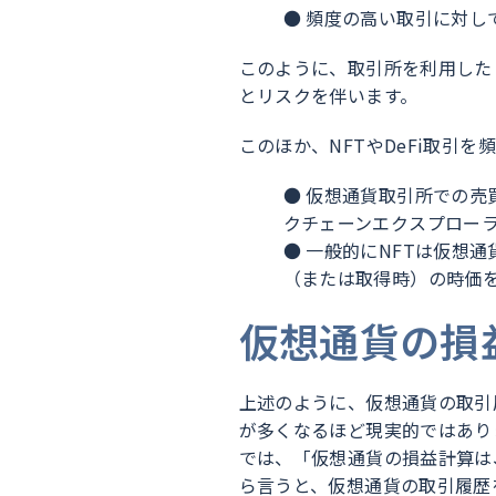
● 頻度の高い取引に対し
このように、取引所を利用した
とリスクを伴います。
このほか、NFTやDeFi取引
● 仮想通貨取引所での
クチェーンエクスプロー
● 一般的にNFTは仮想
（または取得時）の時価
仮想通貨の損
上述のように、仮想通貨の取引
が多くなるほど現実的ではあり
では、「仮想通貨の損益計算は
ら言うと、仮想通貨の取引履歴