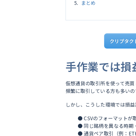
まとめ
クリプタク
手作業では損
仮想通貨の取引所を使って売買
頻繁に取引している方も多いの
しかし、こうした環境では損益
● CSVのフォーマット
● 同じ銘柄を異なる時
● 通貨ペア取引（例：E