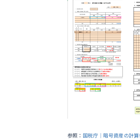
参照：
国税庁｜暗号資産の計算