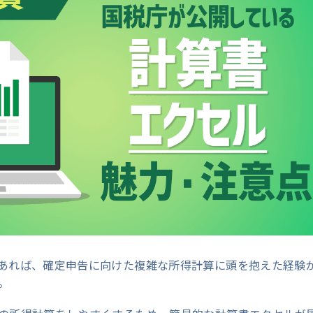
あれば、確定申告に向けた複雑な所得計算に頭を抱えた経験
。