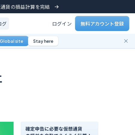
仮想通貨の損益計算を完結
ログ
ログイン
無料アカウント登録
Global site
Stay here
エ