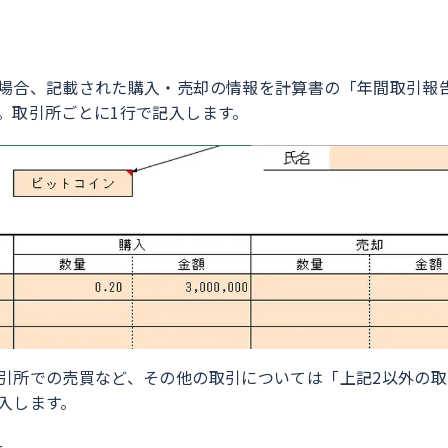
場合、記載された購入・売却の情報を計算書の「年間取引報
。取引所ごとに1行で記入します。
引所での売買など、その他の取引については「上記2以外の取
入します。