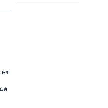
て使用
自身