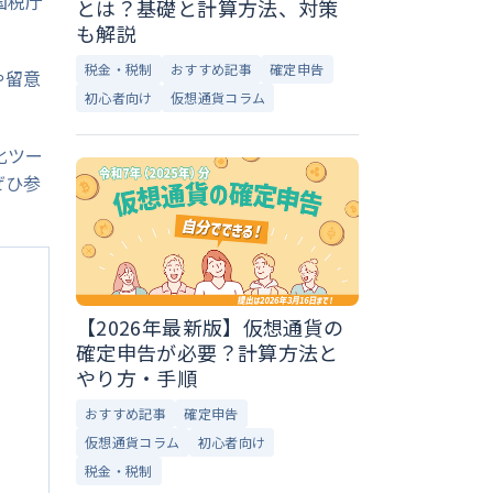
国税庁
とは？基礎と計算方法、対策
も解説
税金・税制
おすすめ記事
確定申告
や留意
初心者向け
仮想通貨コラム
化ツー
ぜひ参
【2026年最新版】仮想通貨の
確定申告が必要？計算方法と
やり方・手順
おすすめ記事
確定申告
仮想通貨コラム
初心者向け
税金・税制