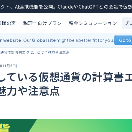
クト、AI連携機能を公開。ClaudeやChatGPTとの会話で
客様の声
税理士向けプラン
税金シミュレーション
ブ
an website.
Our
Global site
might be a better fit for you.
Go to 
想通貨の計算書エクセルとは？魅力や注意点
5年11月6日
)
している仮想通貨の計算書
魅力や注意点