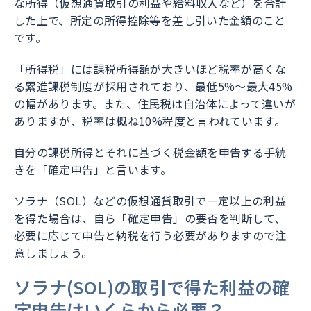
な所得（仮想通貨取引の利益や給料収入など）を合計
した上で、所定の所得控除等を差し引いた金額のこと
です。
「所得税」には課税所得額が大きいほど税率が高くな
る累進課税制度が採用されており、最低5%〜最大45%
の幅があります。また、住民税は自治体によって違いが
ありますが、税率は概ね10%程度と言われています。
自分の課税所得とそれに基づく税金額を申告する手続
きを「確定申告」と言います。
ソラナ（SOL）などの仮想通貨取引で一定以上の利益
を得た場合は、自ら「確定申告」の要否を判断して、
必要に応じて申告と納税を行う必要がありますので注
意しましょう。
ソラナ(SOL)の取引で得た利益の確
定申告はいくらから必要？