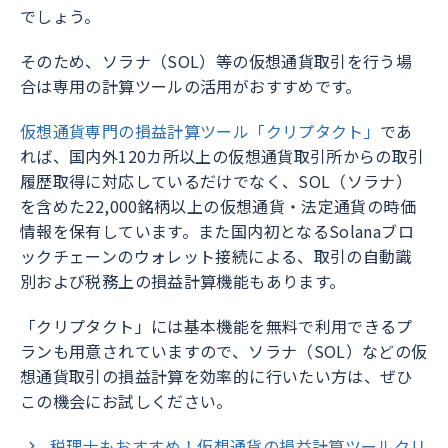
でしょう。
そのため、ソラナ（SOL）等の仮想通貨取引を行う場
合は専用の計算ツールの活用がおすすめです。
仮想通貨専門の損益計算ツール「クリプタクト」
であ
れば、国内外120カ所以上の仮想通貨取引所からの取引
履歴取得に対応しているだけでなく、SOL（ソラナ）
を含めた22,000銘柄以上の仮想通貨・法定通貨の時価
情報を保有しています。また国内初となるSolanaブロ
ックチェーンのウォレット接続による、取引の自動識
別および税務上の損益計算機能もあります。
「クリプタクト」には基本機能を無料で利用できるプ
ランも用意されていますので、ソラナ（SOL）などの仮
想通貨取引の損益計算を効率的に行いたい方は、ぜひ
この機会にお試しください。
税理士もおすすめ！仮想通貨の損益計算ツールクリ