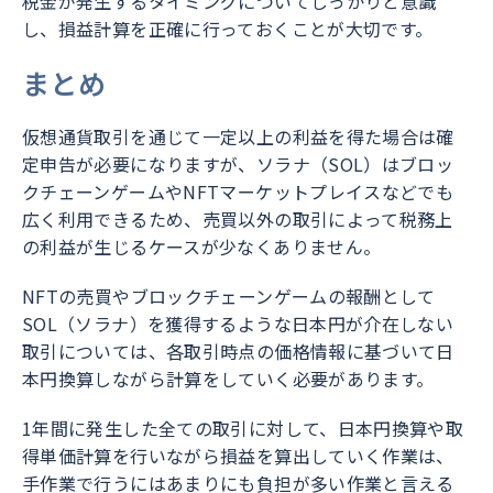
税金が発生するタイミングについてしっかりと意識
し、損益計算を正確に行っておくことが大切です。
まとめ
仮想通貨取引を通じて一定以上の利益を得た場合は確
定申告が必要になりますが、ソラナ（SOL）はブロッ
クチェーンゲームやNFTマーケットプレイスなどでも
広く利用できるため、売買以外の取引によって税務上
の利益が生じるケースが少なくありません。
NFTの売買やブロックチェーンゲームの報酬として
SOL（ソラナ）を獲得するような日本円が介在しない
取引については、各取引時点の価格情報に基づいて日
本円換算しながら計算をしていく必要があります。
1年間に発生した全ての取引に対して、日本円換算や取
得単価計算を行いながら損益を算出していく作業は、
手作業で行うにはあまりにも負担が多い作業と言える