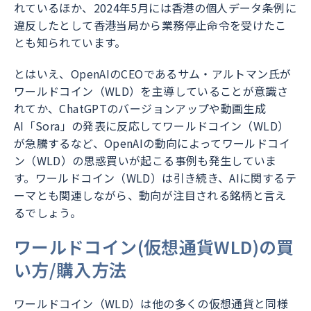
れているほか、2024年5月には香港の個人データ条例に
違反したとして香港当局から業務停止命令を受けたこ
とも知られています。
とはいえ、OpenAIのCEOであるサム・アルトマン氏が
ワールドコイン（WLD）を主導していることが意識さ
れてか、ChatGPTのバージョンアップや動画生成
AI「Sora」の発表に反応してワールドコイン（WLD）
が急騰するなど、OpenAIの動向によってワールドコイ
ン（WLD）の思惑買いが起こる事例も発生していま
す。ワールドコイン（WLD）は引き続き、AIに関するテ
ーマとも関連しながら、動向が注目される銘柄と言え
るでしょう。
ワールドコイン(仮想通貨WLD)の買
い方/購入方法
ワールドコイン（WLD）は他の多くの仮想通貨と同様