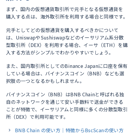
まず、国内の仮想通貨取引所で元手となる仮想通貨を
購入する点は、海外取引所を利用する場合と同様です。
元手としてどの仮想通貨を購入するべきかについて
は、UniswapやSushiswapなどのイーサリアム系分散
型取引所（DEX）を利用する場合、イーサ（ETH）を購
入する方法がシンプルでわかりやすいでしょう。
また、国内取引所としてのBinance Japanに口座を保有
している場合は、バイナンスコイン（BNB）なども選
択肢の一つとなるかもしれません。
バイナンスコイン（BNB）はBNB Chainと呼ばれる独
自のネットワークを通じて安い手数料で送金ができる
ことが特徴で、イーサリアムと同様に多くの分散型取引
所（DEX）で利用可能です。
BNB Chain の使い方｜特徴からBscScanの使い方