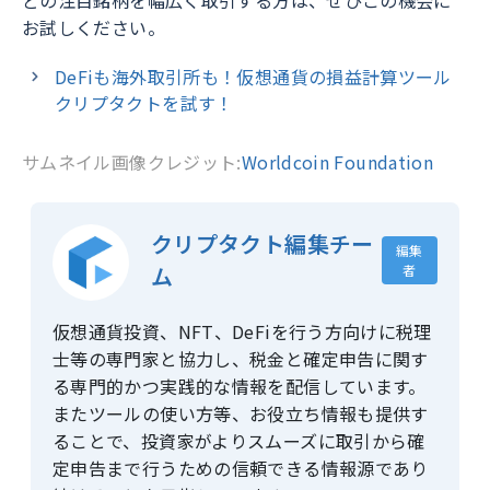
どの注目銘柄を幅広く取引する方は、ぜひこの機会に
お試しください。
DeFiも海外取引所も！仮想通貨の損益計算ツール
クリプタクトを試す！
サムネイル画像クレジット:
Worldcoin Foundation
クリプタクト編集チー
編集
ム
者
仮想通貨投資、NFT、DeFiを行う方向けに税理
士等の専門家と協力し、税金と確定申告に関す
る専門的かつ実践的な情報を配信しています。
またツールの使い方等、お役立ち情報も提供す
ることで、投資家がよりスムーズに取引から確
定申告まで行うための信頼できる情報源であり