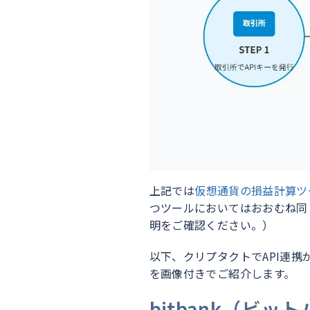
上記では
仮想通貨の損益計算ツ
つツールにおいてはおおむね同
明をご確認ください。）
以下、クリプタクトでAPI連携
を画像付きでご紹介します。
bitbank（ビッ