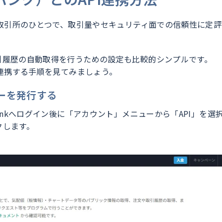
通貨取引所のひとつで、取引量やセキュリティ面での信頼性に定
取引履歴の自動取得を行うための設定も比較的シンプルです。
」を連携する手順を見てみましょう。
Iキーを発行する
bankへログイン後に「アカウント」メニューから「API」を選
クします。