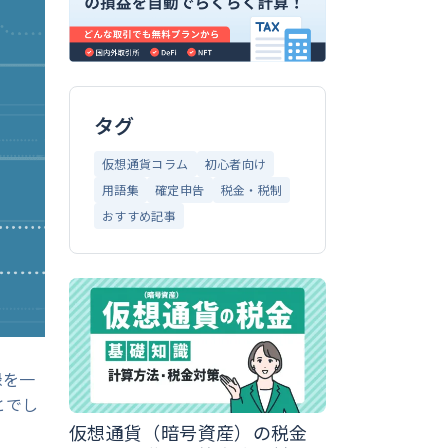
タグ
仮想通貨コラム
初心者向け
用語集
確定申告
税金・税制
おすすめ記事
録を一
とでし
仮想通貨（暗号資産）の税金