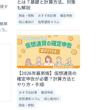
とは？基礎と計算方法、対策
取得す
も解説
税金・税制
おすすめ記事
確定申告
初心者向け
仮想通貨コラム
簡単
よう、
【2026年最新版】仮想通貨の
確定申告が必要？計算方法と
やり方・手順
おすすめ記事
確定申告
仮想通貨コラム
初心者向け
税金・税制