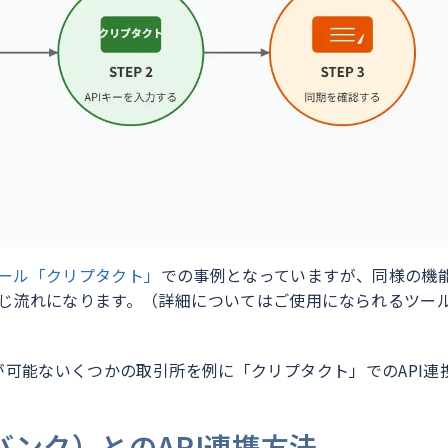
ール「クリプタクト」
での事例となっていますが、同様の機
じ流れになります。（詳細についてはご使用になられるツー
が可能ないくつかの取引所を例に「クリプタクト」でのAPI連
トバンク）とのAPI連携方法