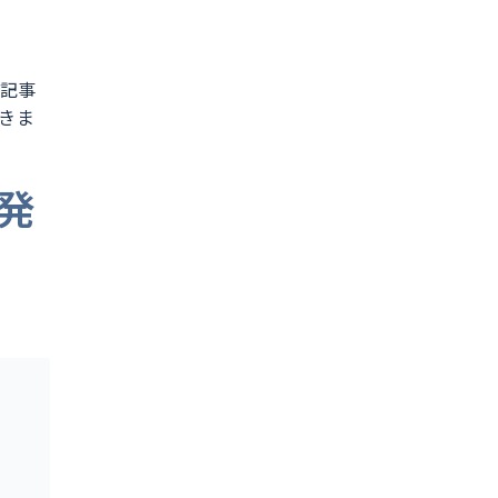
記事
きま
発