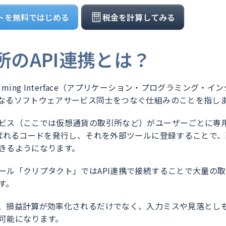
トを無料ではじめる
税金を計算してみる
のAPI連携とは？
rogramming Interface（アプリケーション・プログラミング・イ
なるソフトウェアサービス同士をつなぐ仕組みのことを指し
ビス（ここでは仮想通貨の取引所など）がユーザーごとに専
呼ばれるコードを発行し、それを外部ツールに登録することで、
きるようになります。
ール「クリプタクト」ではAPI連携で接続することで大量の
す。
、損益計算が効率化されるだけでなく、入力ミスや見落とし
可能になります。