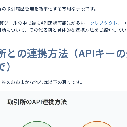
通貨の取引履歴管理を効率化する有用な手段です。
算ツールの中で最もAPI連携可能先が多い「
クリプタクト
」（
取引所について、その代表例と具体的な連携方法をご紹介してい
所との連携方法（APIキーの
で）
I連携のおおまかな流れは以下の通りです。