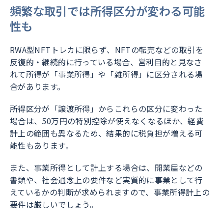
頻繁な取引では所得区分が変わる可能
性も
RWA型NFTトレカに限らず、NFTの転売などの取引を
反復的・継続的に行っている場合、営利目的と見なさ
れて所得が「事業所得」や「雑所得」に区分される場
合があります。
所得区分が「譲渡所得」からこれらの区分に変わった
場合は、50万円の特別控除が使えなくなるほか、経費
計上の範囲も異なるため、結果的に税負担が増える可
能性もあります。
また、事業所得として計上する場合は、開業届などの
書類や、社会通念上の要件など実質的に事業として行
えているかの判断が求められますので、事業所得計上の
要件は厳しいでしょう。