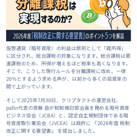
仮想通貨（暗号資産）の利益は原則として「雑所得」
に区分され、総合課税の対象になります。総合課税は累
進課税のため、所得が増えるほど税率も高くなります。
そこで、こうした現行ルールを分離課税に改め、一律
20％とするよう求める声が、以前から多くの投資家の
間で上がっています。
そして2025年7月30日、クリプタクトの運営会社、
pafin代表の斎藤 岳が税制検討部会長を務める暗号資産
ビジネス協会（JCBA）と、認定自主規制団体である暗
号資産取引業協会（JVCEA）は政府に 『2026年度 税制
改正に関する要望書』 を提出しました。