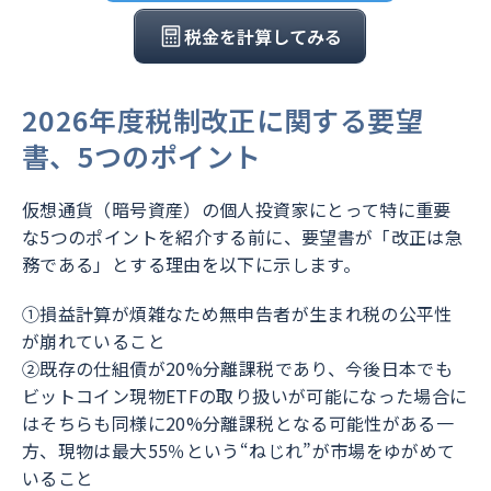
税金を計算してみる
2026年度税制改正に関する要望
書、5つのポイント
仮想通貨（暗号資産）の個人投資家にとって特に重要
な5つのポイントを紹介する前に、要望書が「改正は急
務である」とする理由を以下に示します。
①損益計算が煩雑なため無申告者が生まれ税の公平性
が崩れていること
②既存の仕組債が20%分離課税であり、今後日本でも
ビットコイン現物ETFの取り扱いが可能になった場合に
はそちらも同様に20%分離課税となる可能性がある一
方、現物は最大55％という“ねじれ”が市場をゆがめて
いること