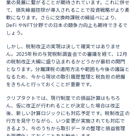
業の発展に繋がることが期待されています。これに併せ
て、損失繰越控除が導入されることで投資戦略がより柔
軟になります。さらに交換時課税の繰延べにより、
DeFi やNFT分野での日本の競争力向上も期待できるで
しょう。
しかし、税制改正の実現は決して確実ではありませ
ん。2025年秋の与党税制調査会での審議を経て、12月
の税制改正大綱に盛り込まれるかどうかが最初の関門
となります。分離課税の適用方法や範囲も今後の議論と
なるため、今から現状の取引履歴整理と税負担の把握
をきちんと行っておくことが重要です。
クリプタクトでは、現行制度での損益計算はもちろ
ん、仮に改正が行われることが決定した場合は改正
後、新しい計算ロジックにも対応予定です。税制改正の
行方を見守りながら、いつ変更が実施されても対応で
きるよう、今のうちから取引データの整理と損益管理
を習慣化しておくことをお勧めします。