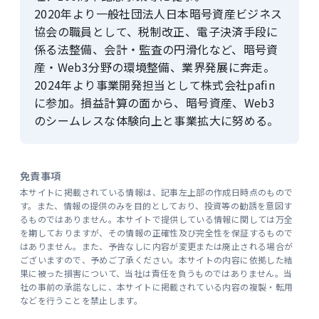
2020年より一般社団法人日本暗号資産ビジネス
協会の職員として、税制改正、電子決済手段に
係る法整備、会計・監査の円滑化など、暗号資
産・Web3分野の環境整備、業界発展に奔走。
2024年より事業開発担当として株式会社pafin
に参加。損益計算の面から、暗号資産、Web3
のシームレスな体験向上と事業拡大に努める。
免責事項
本サイトに掲載されている情報は、記事左上部の作成日時点のもので
す。また、情報の提供のみを目的としており、投資等の勧誘を意図す
るものではありません。本サイトで提供している情報に関しては万全
を期しておりますが、その情報の正確性及び完全性を保証するもので
はありません。また、予告なしに内容が変更または廃止される場合が
ございますので、予めご了承ください。本サイトの内容に依拠した結
果に被った損害について、当社は責任を負うものではありません。当
社の事前の承諾なしに、本サイトに掲載されている内容の複製・転用
などを行うことを禁止します。