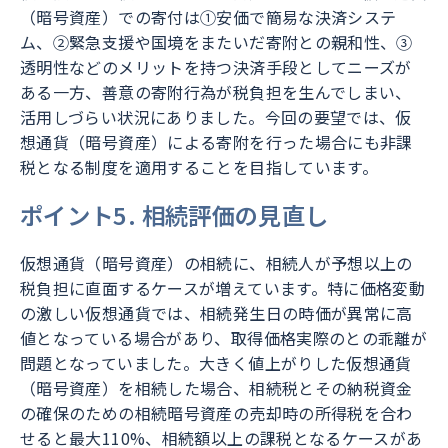
（暗号資産）での寄付は①安価で簡易な決済システ
ム、②緊急支援や国境をまたいだ寄附との親和性、③
透明性などのメリットを持つ決済手段としてニーズが
ある一方、善意の寄附行為が税負担を生んでしまい、
活用しづらい状況にありました。今回の要望では、仮
想通貨（暗号資産）による寄附を行った場合にも非課
税となる制度を適用することを目指しています。
ポイント5. 相続評価の見直し
仮想通貨（暗号資産）の相続に、相続人が予想以上の
税負担に直面するケースが増えています。特に価格変動
の激しい仮想通貨では、相続発生日の時価が異常に高
値となっている場合があり、取得価格実際のとの乖離が
問題となっていました。大きく値上がりした仮想通貨
（暗号資産）を相続した場合、相続税とその納税資金
の確保のための相続暗号資産の売却時の所得税を合わ
せると最大110%、相続額以上の課税となるケースがあ