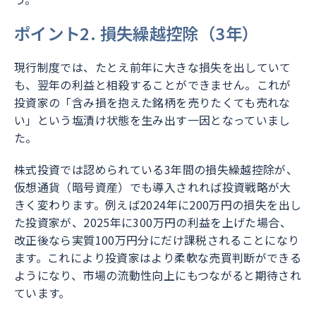
ポイント2. 損失繰越控除（3年）
現行制度では、たとえ前年に大きな損失を出していて
も、翌年の利益と相殺することができません。これが
投資家の「含み損を抱えた銘柄を売りたくても売れな
い」という塩漬け状態を生み出す一因となっていまし
た。
株式投資では認められている3年間の損失繰越控除が、
仮想通貨（暗号資産）でも導入されれば投資戦略が大
きく変わります。例えば2024年に200万円の損失を出し
た投資家が、2025年に300万円の利益を上げた場合、
改正後なら実質100万円分にだけ課税されることになり
ます。これにより投資家はより柔軟な売買判断ができる
ようになり、市場の流動性向上にもつながると期待され
ています。