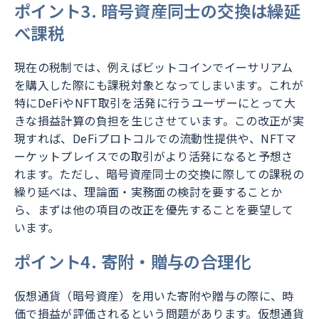
ポイント3. 暗号資産同士の交換は繰延
べ課税
現在の税制では、例えばビットコインでイーサリアム
を購入した際にも課税対象となってしまいます。これが
特にDeFiやNFT取引を活発に行うユーザーにとって大
きな損益計算の負担を生じさせています。この改正が実
現すれば、DeFiプロトコルでの流動性提供や、NFTマ
ーケットプレイスでの取引がより活発になると予想さ
れます。ただし、暗号資産同士の交換に際しての課税の
繰り延べは、理論面・実務面の検討を要することか
ら、まずは他の項目の改正を優先することを要望して
います。
ポイント4. 寄附・贈与の合理化
仮想通貨（暗号資産）を用いた寄附や贈与の際に、時
価で損益が評価されるという問題があります。仮想通貨