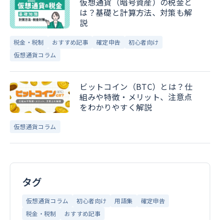
仮想通貨（暗号資産）の税金と
は？基礎と計算方法、対策も解
説
税金・税制
おすすめ記事
確定申告
初心者向け
仮想通貨コラム
ビットコイン（BTC）とは？仕
組みや特徴・メリット、注意点
をわかりやすく解説
仮想通貨コラム
タグ
仮想通貨コラム
初心者向け
用語集
確定申告
税金・税制
おすすめ記事