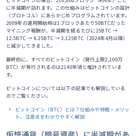
ビットコインの場合、210,000ブロック（約4年）ごと
に半減期が訪れます。この仕組みはビットコインの設計
（プロトコル）にあらかじめプログラムされています。
2009年の運用開始時は1ブロックあたり50BTCだった
マイニング報酬が、半減期を経るたびに25BTC →
12.5BTC → 6.25BTC → 3.125BTC（2024年4月以降）
と減少してきました。
最終的に、すべてのビットコイン（発行上限2,100万
BTC）が発行されるのは2140年頃と推計されていま
す。
ビットコインについては以下の記事でも解説している
のでご覧ください。
ビットコイン（BTC）とは？仕組みや特徴・メリッ
ト、注意点をわかりやすく解説
仮想通貨（暗号資産）に半減期があ