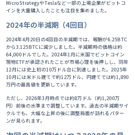
MicroStrategyやTeslaなど一部の上場企業がビットコ
インを大量購入したことも注目を集めました。
2024年の半減期（4回目）
2024年4月20日の4回目の半減期では、報酬が6.25BTC
から3.125BTCに減少しました。半減期時の価格は約
64,000ドルでした。2024年1月に米国でビットコイン
現物ETFが承認されたことが市場心理を後押しし、同年
12月には史上初の10万ドル台に到達しました。2025年
10月には米ドル建てで約12万ドル、円建てでは約1,890
万円の最高値を更新しています。
ただし、2026年3月時点では約8万ドル（約1,200万
円）前後の水準まで調整しています。過去の半減期サイ
クルでも、大幅な上昇の後に調整局面が訪れるパター
ンが見られます。