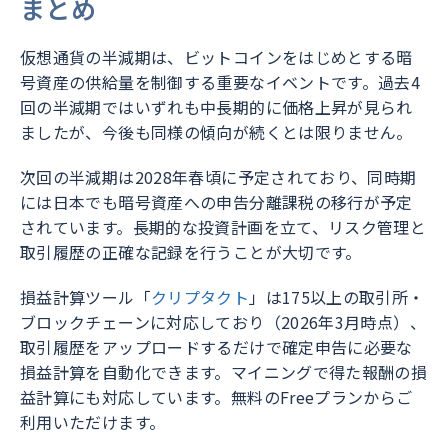
まとめ
仮想通貨の半減期は、ビットコインをはじめとする暗
号資産の供給量を制御する重要なイベントです。過去4
回の半減期ではいずれも中長期的に価格上昇が見られ
ましたが、今後も同様の傾向が続くとは限りません。
次回の半減期は2028年春頃に予定されており、同時期
には日本でも暗号資産への申告分離課税の移行が予定
されています。長期的な投資計画を立て、リスク管理と
取引履歴の正確な記録を行うことが大切です。
損益計算ツール「
クリプタクト
」は175以上の取引所・
ブロックチェーンに対応しており（2026年3月時点）、
取引履歴をアップロードするだけで確定申告に必要な
損益計算を自動化できます。マイニングで得た報酬の損
益計算にも対応しています。無料のFreeプランからご
利用いただけます。