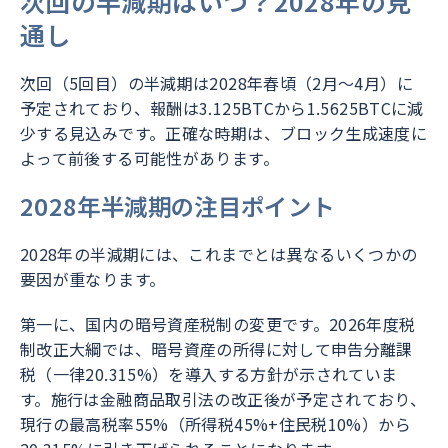
次回の半減期はいつ？2028年の見
通し
次回（5回目）の半減期は2028年春頃（2月〜4月）に
予定されており、報酬は3.125BTCから1.5625BTCに減
少する見込みです。正確な時期は、ブロック生成速度に
よって前後する可能性があります。
2028年半減期の注目ポイント
2028年の半減期には、これまでとは異なるいくつかの
要因が重なります。
第一に、国内の暗号資産税制の変更です。2026年度税
制改正大綱では、暗号資産の所得に対して申告分離課
税（一律20.315%）を導入する方針が示されていま
す。施行は金融商品取引法の改正後が予定されており、
現行の最高税率55%（所得税45%+住民税10%）から