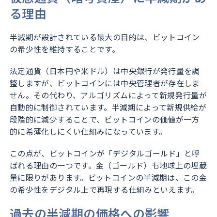
る理由
半減期が設計されている最大の目的は、ビットコイン
の希少性を維持することです。
法定通貨（日本円や米ドル）は中央銀行が発行量を調
整しますが、ビットコインには中央管理者が存在しま
せん。その代わり、アルゴリズムによって新規発行量が
自動的に制御されています。半減期によって新規供給が
段階的に減少することで、ビットコインの価値が一方
的に希薄化しにくい仕組みになっています。
この点が、ビットコインが「デジタルゴールド」と呼
ばれる理由の一つです。金（ゴールド）も地球上の埋蔵
量に限りがあります。ビットコインの半減期は、この金
の希少性をデジタル上で再現する仕組みといえます。
過去の半減期の価格への影響