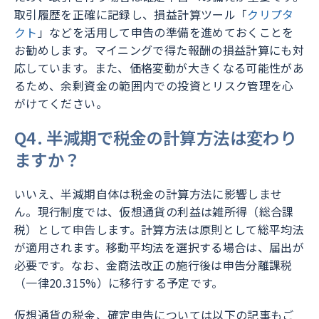
取引履歴を正確に記録し、損益計算ツール「
クリプタ
クト
」などを活用して申告の準備を進めておくことを
お勧めします。マイニングで得た報酬の損益計算にも対
応しています。また、価格変動が大きくなる可能性があ
るため、余剰資金の範囲内での投資とリスク管理を心
がけてください。
Q4. 半減期で税金の計算方法は変わり
ますか？
いいえ、半減期自体は税金の計算方法に影響しませ
ん。現行制度では、仮想通貨の利益は雑所得（総合課
税）として申告します。計算方法は原則として総平均法
が適用されます。移動平均法を選択する場合は、届出が
必要です。なお、金商法改正の施行後は申告分離課税
（一律20.315%）に移行する予定です。
仮想通貨の税金、確定申告については以下の記事もご