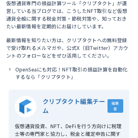
仮想通貨専門の損益計算ツール「クリプタクト」が運
営している当ブログでは、こうしたNFT取引など仮想
通貨全般に関する税金対策・節税対策や、知っておき
たい最新情報を定期的にお届けしています。
最新情報を知りたい方は、クリプタクトへの無料登録
で受け取れるメルマガや、
公式X（旧Twitter）アカウ
ントのフォロー
などをぜひ活用してください。
OpenSeaにも対応！NFT取引の損益計算を自動化
するなら「クリプタクト」
クリプタクト編集チー
編集
ム
者
仮想通貨投資、NFT、DeFiを行う方向けに税理
士等の専門家と協力し、税金と確定申告に関す