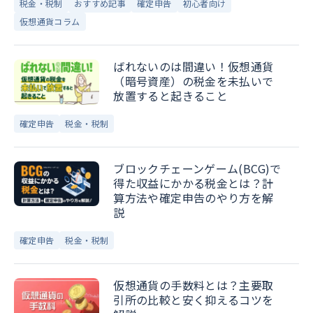
税金・税制
おすすめ記事
確定申告
初心者向け
仮想通貨コラム
ばれないのは間違い！仮想通貨
（暗号資産）の税金を未払いで
放置すると起きること
確定申告
税金・税制
ブロックチェーンゲーム(BCG)で
得た収益にかかる税金とは？計
算方法や確定申告のやり方を解
説
確定申告
税金・税制
仮想通貨の手数料とは？主要取
引所の比較と安く抑えるコツを