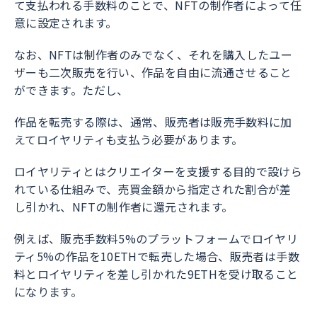
て支払われる手数料のことで、NFTの制作者によって任
意に設定されます。
なお、NFTは制作者のみでなく、それを購入したユー
ザーも二次販売を行い、作品を自由に流通させること
ができます。ただし、
作品を転売する際は、通常、販売者は販売手数料に加
えてロイヤリティも支払う必要があります。
ロイヤリティとはクリエイターを支援する目的で設けら
れている仕組みで、売買金額から指定された割合が差
し引かれ、NFTの制作者に還元されます。
例えば、販売手数料5%のプラットフォームでロイヤリ
ティ5%の作品を10ETHで転売した場合、販売者は手数
料とロイヤリティを差し引かれた9ETHを受け取ること
になります。