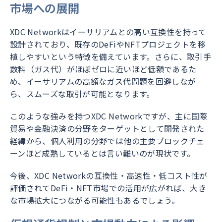
市場への展開
XDC Networkはイーサリアムとの高い互換性を持って
設計されており、既存のDeFiやNFTプロジェクトを移
植しやすいという特徴を備えています。さらに、取引手
数料（ガス代）がほぼゼロに近いほど低額であるた
め、イーサリアムの高額なガス代問題を回避しなが
ら、スムーズな取引が可能となります。
このような強みを持つXDC Networkですが、主に国際
貿易や金融決済の分野をターゲットとして開発された
経緯から、個人利用の分野では他の主要ブロックチェ
ーンほど成熟しているとは言い難いのが現状です。
今後、XDC Networkの互換性・高速性・低コスト性が
評価されてDeFi・NFT市場での活用が広がれば、大き
な市場拡大につながる可能性もあるでしょう。