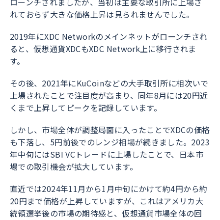
ローンチされましたが、当初は主要な取引所に上場さ
れておらず大きな価格上昇は見られませんでした。
2019年にXDC Networkのメインネットがローンチされ
ると、仮想通貨XDCもXDC Network上に移行されま
す。
その後、2021年にKuCoinなどの大手取引所に相次いで
上場されたことで注目度が高まり、同年8月には20円近
くまで上昇してピークを記録しています。
しかし、市場全体が調整局面に入ったことでXDCの価格
も下落し、5円前後でのレンジ相場が続きました。2023
年中旬にはSBI VCトレードに上場したことで、日本市
場での取引機会が拡大しています。
直近では2024年11月から1月中旬にかけて約4円から約
20円まで価格が上昇していますが、これはアメリカ大
統領選挙後の市場の期待感と、仮想通貨市場全体の回