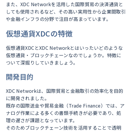
また、XDC Networkを活用した国際貿易の決済通貨と
しても使用されるなど、その高い実用性から企業間取引
や金融インフラの分野で注目が高まっています。
仮想通貨XDCの特徴
仮想通貨XDCとXDC Networkとはいったいどのような
仮想通貨・ブロックチェーンなのでしょうか。特徴に
ついて深掘りしていきましょう。
開発目的
XDC Networkは、国際貿易と金融取引の効率化を目的
に開発されました。
既存の国際送金や貿易金融（Trade Finance）では、ア
ナログ作業による多くの書類手続きが必要であり、処
理の遅さが課題となっています。
そのためブロックチェーン技術を活用することで透明