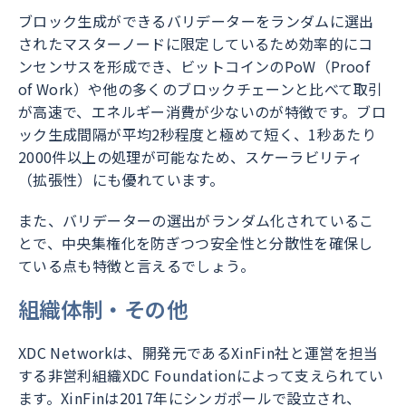
ブロック生成ができるバリデーターをランダムに選出
されたマスターノードに限定しているため効率的にコ
ンセンサスを形成でき、ビットコインのPoW（Proof
of Work）や他の多くのブロックチェーンと比べて取引
が高速で、エネルギー消費が少ないのが特徴です。ブロ
ック生成間隔が平均2秒程度と極めて短く、1秒あたり
2000件以上の処理が可能なため、スケーラビリティ
（拡張性）にも優れています。
また、バリデーターの選出がランダム化されているこ
とで、中央集権化を防ぎつつ安全性と分散性を確保し
ている点も特徴と言えるでしょう。
組織体制・その他
XDC Networkは、開発元であるXinFin社と運営を担当
する非営利組織XDC Foundationによって支えられてい
ます。XinFinは2017年にシンガポールで設立され、