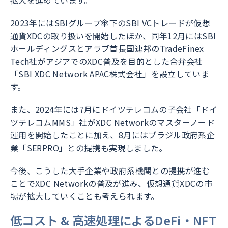
拡大を進めています。
2023年にはSBIグループ傘下のSBI VCトレードが仮想
通貨XDCの取り扱いを開始したほか、同年12月にはSBI
ホールディングスとアラブ首長国連邦のTradeFinex
Tech社がアジアでのXDC普及を目的とした合弁会社
「SBI XDC Network APAC株式会社」を設立していま
す。
また、2024年には7月にドイツテレコムの子会社「ドイ
ツテレコムMMS」社がXDC Networkのマスターノード
運用を開始したことに加え、8月にはブラジル政府系企
業「SERPRO」との提携も実現しました。
今後、こうした大手企業や政府系機関との提携が進む
ことでXDC Networkの普及が進み、仮想通貨XDCの市
場が拡大していくことも考えられます。
低コスト & 高速処理によるDeFi・NFT