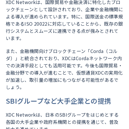
XDC Networkは、国際貿易や金融決済に特化したブロ
ックチェーンとして設計されており、企業や金融機関に
よる導入が進められています。特に、国際送金の標準規
格であるISO 20022に対応していることから、既存の銀
行システムとスムーズに連携できる点が強みとされて
います。
また、金融機関向けブロックチェーン「Corda（コル
ダ）」と統合されており、XDCはCordaネットワーク内
での決済手段としても活用可能です。今後も国際貿易・
金融分野での導入が進むことで、仮想通貨XDCの実用化
が加速し、取引量の増加にもつながる可能性があるで
しょう。
SBIグループなど大手企業との提携
XDC Networkは、日本のSBIグループをはじめとする
各国の大手企業や政府系機関との提携を通じて、普及