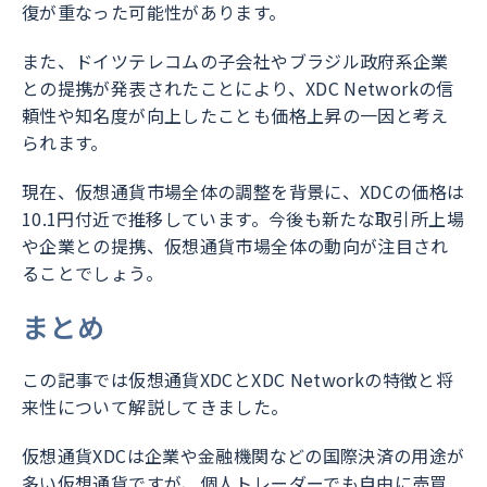
復が重なった可能性があります。
また、ドイツテレコムの子会社やブラジル政府系企業
との提携が発表されたことにより、XDC Networkの信
頼性や知名度が向上したことも価格上昇の一因と考え
られます。
現在、仮想通貨市場全体の調整を背景に、XDCの価格は
10.1円付近で推移しています。今後も新たな取引所上場
や企業との提携、仮想通貨市場全体の動向が注目され
ることでしょう。
まとめ
この記事では仮想通貨XDCとXDC Networkの特徴と将
来性について解説してきました。
仮想通貨XDCは企業や金融機関などの国際決済の用途が
多い仮想通貨ですが、個人トレーダーでも自由に売買