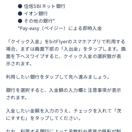
● 住信SBIネット銀行
● イオン銀行
● その他の銀行*
*Pay-easy（ペイジー）による即時入金
「クイック入金」をbitFlyerのスマホアプリで利用する
場合、まずは画面下部の「入出金」をタップします。画
面を下へスワイプすると、クイック入金の選択肢が表
示されます。
利用したい銀行をタップして先へ進みましょう。
銀行を選択すると、入金額の入力欄と注意事項が表示
されます。
入金したい金額を入力のうえ、チェックを入れて「次
にすすむ」をタップしてください。
なお、利用する銀行によって手数料や資産の移転が制