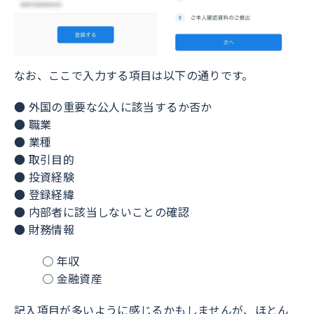
なお、ここで入力する項目は以下の通りです。
● 外国の重要な公人に該当するか否か
● 職業
● 業種
● 取引目的
● 投資経験
● 登録経緯
● 内部者に該当しないことの確認
● 財務情報
○ 年収
○ 金融資産
記入項目が多いように感じるかもしませんが、ほとん