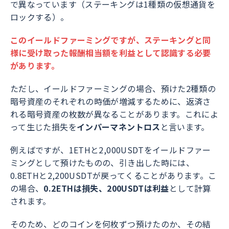
で異なっています（ステーキングは1種類の仮想通貨を
ロックする）。
このイールドファーミングですが、ステーキングと同
様に受け取った報酬相当額を利益として認識する必要
があります。
ただし、イールドファーミングの場合、預けた2種類の
暗号資産のそれぞれの時価が増減するために、返済さ
れる暗号資産の枚数が異なることがあります。これによ
って生じた損失を
インパーマネントロス
と言います。
例えばですが、1ETHと2,000USDTをイールドファー
ミングとして預けたものの、引き出した時には、
0.8ETHと2,200USDTが戻ってくることがあります。こ
の場合、
0.2ETHは損失、200USDTは利益
として計算
されます。
そのため、どのコインを何枚ずつ預けたのか、その結