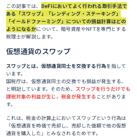
この記事では、
DeFiにおいてよく行われる取引手法で
ある「スワップ」「レンディング・ステーキング」
「イールドファーミング」についての損益計算はどの
ようになるか
について、暗号資産やNFTを専門とする
税理士が解説します。
仮想通貨のスワップ
スワップとは、仮想通貨同士を交換する行為
を指して
います。
国税庁は、仮想通貨同士の交換でも損益が発生する、
と明記しています。そのため、
スワップを行うだけでも
課税対象の利益が生じ、税金が発生する
ことがありま
す。
これは、税金の計算上においてスワップという行為は
「仮想通貨を時価で売却し、売却した価額で他の仮想
通貨を購入した」とみなされるためです。