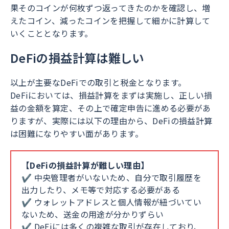
果そのコインが何枚ずつ返ってきたのかを確認し、増
えたコイン、減ったコインを把握して細かに計算して
いくこととなります。
DeFiの損益計算は難しい
以上が主要なDeFiでの取引と税金となります。
DeFiにおいては、損益計算をまずは実施し、正しい損
益の金額を算定、その上で確定申告に進める必要があ
りますが、実際には以下の理由から、DeFiの損益計算
は困難になりやすい面があります。
【DeFiの損益計算が難しい理由】
✔ 中央管理者がいないため、自分で取引履歴を
出力したり、メモ等で対応する必要がある
✔ ウォレットアドレスと個人情報が紐づいてい
ないため、送金の用途が分かりずらい
✔ DeFiには多くの複雑な取引が存在しており、