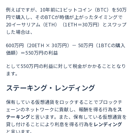
例えばですが、10年前に1ビットコイン（BTC）を50万
円で購入し、そのBTCが時価が上がったタイミングで
20イーサリアム（ETH）（1ETH＝30万円）とスワップ
した場合は、
600万円（20ETH × 30万円）－ 50万円（1BTCの購入
価額）＝550万円の利益
として550万円の利益に対して税金がかかることとなり
ます。
ステーキング・レンディング
保有している仮想通貨をロックすることでブロックチ
ェーンのネットワークに貢献し、報酬を得る行為を
ス
テーキング
と言います。また、保有している仮想通貨を
貸し付けることにより利息を得る行為を
レンディング
と言います。