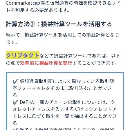
Coinmarketcap等の仮想通貨の時価を確認できるサイ
トを利用する必要があります。
計算方法②：損益計算ツールを活用する
続いて、損益計算ツールを活用しての損益計算となり
ます。
クリプタクト
などの損益計算ツールであれば、以下
の点で
効率的に損益計算を実行
することができます。
✔ 仮想通貨取引所によって異なっている取引履
歴フォーマットをそのまま取り込むことができ
る
✔ DeFiの一部のチェーンの取引については、ウ
ォレットアドレスを入力するだけでウォレットア
ドレスに紐づく取引を一覧で抽出することができ
る
✔ 数多くの仮想通貨が登録されており、仮想通