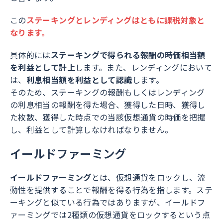
この
ステーキングとレンディングはともに課税対象と
なります。
具体的には
ステーキングで得られる報酬の時価相当額
を利益として計上
します。また、レンディングにおいて
は、
利息相当額を利益として認識
します。
そのため、ステーキングの報酬もしくはレンディング
の利息相当の報酬を得た場合、獲得した日時、獲得し
た枚数、獲得した時点での当該仮想通貨の時価を把握
し、利益として計算しなければなりません。
イールドファーミング
イールドファーミング
とは、仮想通貨をロックし、流
動性を提供することで報酬を得る行為を指します。ステ
ーキングと似ている行為ではありますが、イールドフ
ァーミングでは2種類の仮想通貨をロックするという点