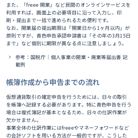
また、「freee 開業」など民間のオンラインサービスを
利用すれば、画面上の必要項目に沿って入力し、印
刷・提出まで一括で進められるため便利です。
なお、開業届の提出期限は「開業日から1ヶ月以内」が
原則ですが、青色申告承認申請書は「その年の3月15日
まで」など個別に期限が異なる点に注意しましょう。
参考：国税庁｜個人事業の開業・廃業等届出書 記
載例
帳簿作成から申告までの流れ
仮想通貨取引の確定申告を行うためには、日々の取引
を帳簿へ記録する必要があります。特に青色申告を行う
場合は複式簿記が基本となるため、日々の仕訳作業が
欠かせません。
事業全体の仕訳作業にはfreeeやマネーフォワードなど
の会計ソフトを用いる方法が一般的ですが、こうした