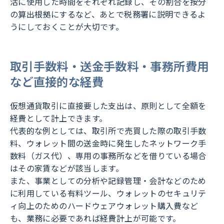
活に使用した時間をそれぞれ記録し、その割合を按分
の算出根拠にするなど、あとで税務署に説明できるよ
うにしておくことが大切です。
取引手数料・送金手数料・事務所費用
など直接的な経費
仮想通貨取引に直接要した支出は、原則として全額を
経費として計上できます。
代表的な例としては、取引所で売買した際の取引手数
料、ウォレット間の送金時に発生したネットワーク手
数料（ガス代）、専用の事務所などを借りている場合
はその家賃などが該当します。
また、事業としての分析や記録管理・会計などのため
に利用している有料ツール、ウォレットのセキュリテ
ィ向上のためのハードウェアウォレット購入費など
も、業務に必要であれば経費計上が可能です。