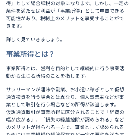
得」として総合課税の対象になります。しかし、一定の
条件を満たせば利益が「事業所得」として申告できる
可能性があり、税制上のメリットを享受することがで
きます。
詳しく見ていきましょう。
事業所得とは？
事業所得とは、営利を目的として継続的に行う事業活
動から生じる所得のことを指します。
サラリーマンが趣味や副業、お小遣い稼ぎとして仮想
通貨投資を行う場合とは異なり、個人事業主などが事
業として取引を行う場合などの所得が該当します。
仮想通貨取引が事業所得に区分されることで「経費の
幅が広がる」、「損失の繰越控除が認められる」など
のメリットが得られる一方で、事業として認められる
ためには事業規模や帳簿保存など一定の要件を満たす