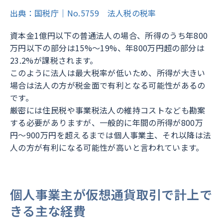
出典：国税庁｜No.5759 法人税の税率
資本金1億円以下の普通法人の場合、所得のうち年800
万円以下の部分は15%〜19%、年800万円超の部分は
23.2%が課税されます。
このように法人は最大税率が低いため、所得が大きい
場合は法人の方が税金面で有利となる可能性があるの
です。
厳密には住民税や事業税法人の維持コストなども勘案
する必要がありますが、一般的に年間の所得が800万
円〜900万円を超えるまでは個人事業主、それ以降は法
人の方が有利になる可能性が高いと言われています。
個人事業主が仮想通貨取引で計上で
きる主な経費