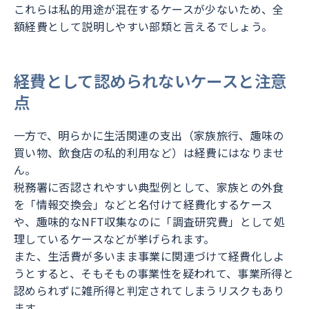
これらは私的用途が混在するケースが少ないため、全
額経費として説明しやすい部類と言えるでしょう。
経費として認められないケースと注意
点
一方で、明らかに生活関連の支出（家族旅行、趣味の
買い物、飲食店の私的利用など）は経費にはなりませ
ん。
税務署に否認されやすい典型例として、家族との外食
を「情報交換会」などと名付けて経費化するケース
や、趣味的なNFT収集なのに「調査研究費」として処
理しているケースなどが挙げられます。
また、生活費が多いまま事業に関連づけて経費化しよ
うとすると、そもそもの事業性を疑われて、事業所得と
認められずに雑所得と判定されてしまうリスクもあり
ます。