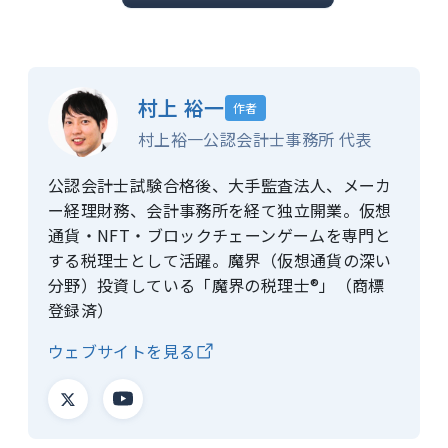
村上 裕一
作者
村上裕一公認会計士事務所 代表
公認会計士試験合格後、大手監査法人、メーカ
ー経理財務、会計事務所を経て独立開業。仮想
通貨・NFT・ブロックチェーンゲームを専門と
する税理士として活躍。魔界（仮想通貨の深い
分野）投資している「魔界の税理士®」（商標
登録済）
ウェブサイトを見る