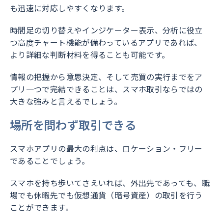
も迅速に対応しやすくなります。
時間足の切り替えやインジケーター表示、分析に役立
つ高度チャート機能が備わっているアプリであれば、
より詳細な判断材料を得ることも可能です。
情報の把握から意思決定、そして売買の実行までをア
プリ一つで完結できることは、スマホ取引ならではの
大きな強みと言えるでしょう。
場所を問わず取引できる
スマホアプリの最大の利点は、ロケーション・フリー
であることでしょう。
スマホを持ち歩いてさえいれば、外出先であっても、職
場でも休暇先でも仮想通貨（暗号資産）の取引を行う
ことができます。