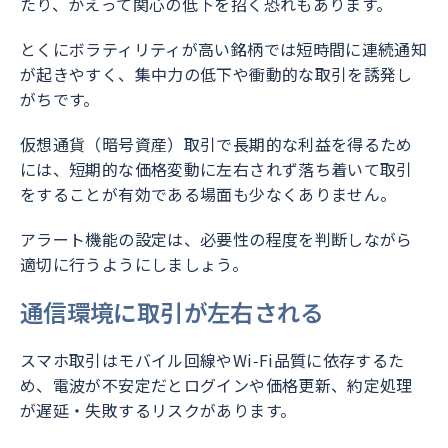
たり、かえって関心の低下を招く恐れもあります。
とくにボラティリティが高い銘柄では短時間に連続通知
が起きやすく、集中力の低下や衝動的な取引を誘発し
がちです。
仮想通貨（暗号資産）取引で長期的な利益を得るため
には、短期的な価格変動に左右されず落ち着いて取引
をすることが有効である場面も少なくありません。
アラート機能の設定は、必要性の程度を判断しながら
適切に行うようにしましょう。
通信環境に取引が左右される
スマホ取引はモバイル回線やWi‑Fi品質に依存するた
め、電波が不安定だとログインや価格更新、約定処理
が遅延・失敗するリスクがあります。