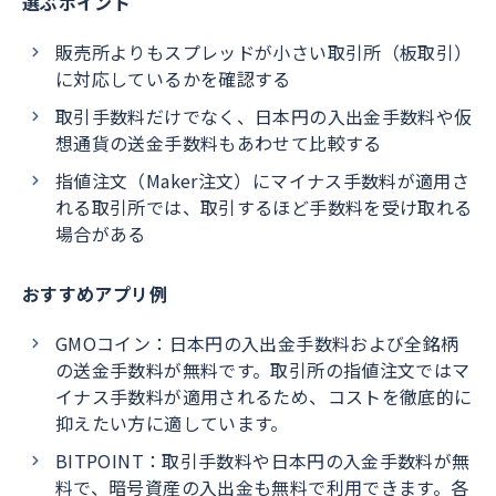
選ぶポイント
販売所よりもスプレッドが小さい取引所（板取引）
に対応しているかを確認する
取引手数料だけでなく、日本円の入出金手数料や仮
想通貨の送金手数料もあわせて比較する
指値注文（Maker注文）にマイナス手数料が適用さ
れる取引所では、取引するほど手数料を受け取れる
場合がある
おすすめアプリ例
GMOコイン：日本円の入出金手数料および全銘柄
の送金手数料が無料です。取引所の指値注文ではマ
イナス手数料が適用されるため、コストを徹底的に
抑えたい方に適しています。
BITPOINT：取引手数料や日本円の入金手数料が無
料で、暗号資産の入出金も無料で利用できます。各