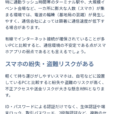
特に通勤ラッシュ時間帯のターミナル駅や、大規模イ
ベント会場など、一カ所に膨大な人数（スマホ）が集
まる環境では、電波の輻輳（基地局の混雑）が発生し
やすく、通信会社によっては顕著に通信速度が低下す
る場合があります。
有線でインターネット接続が確保されていることが多
いPCと比較すると、通信環境の不安定である点がスマ
ホアプリの弱点であるとも言えるでしょう。
スマホの紛失・盗難リスクがある
軽くて持ち運びがしやすいスマホは、自宅などに設置
しているPCと比較すると紛失や盗難のリスクが高く、
不正アクセスや送金リスクが大きな懸念材料となりま
す。
ID・パスワードによる認証だけでなく、生体認証や端
末ロック、取引パスワード、2段階認証など、複数のセ