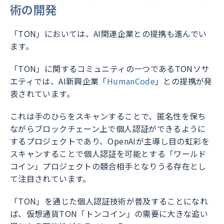
術の開発
「TON」においては、AI関連企業との提携も進んでい
ます。
「TON」に関するコミュニティの一つであるTONソサ
エティでは、AI新興企業「
HumanCode
」との提携が発
表されています。
これは手のひらをスキャンすることで、匿名性を保ち
ながらブロックチェーン上で個人認証ができるように
するプロジェクトであり、OpenAIが主導し目の虹彩を
スキャンすることで個人認証を可能とする「ワールド
コイン」プロジェクトの競合相手となりうる存在とし
て注目されています。
「TON」を通じた個人認証技術が普及することになれ
ば、仮想通貨TON「トンコイン」の需要に大きな追い