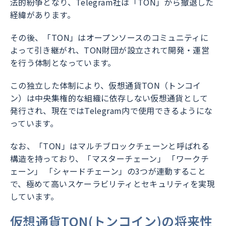
法的紛争となり、Telegram社は「TON」から撤退した
経緯があります。
その後、「TON」はオープンソースのコミュニティに
よって引き継がれ、TON財団が設立されて開発・運営
を行う体制となっています。
この独立した体制により、仮想通貨TON（トンコイ
ン）は中央集権的な組織に依存しない仮想通貨として
発行され、現在ではTelegram内で使用できるようにな
っています。
なお、「TON」はマルチブロックチェーンと呼ばれる
構造を持っており、「マスターチェーン」 「ワークチ
ェーン」 「シャードチェーン」の3つが連動すること
で、極めて高いスケーラビリティとセキュリティを実現
しています。
仮想通貨TON(トンコイン)の将来性