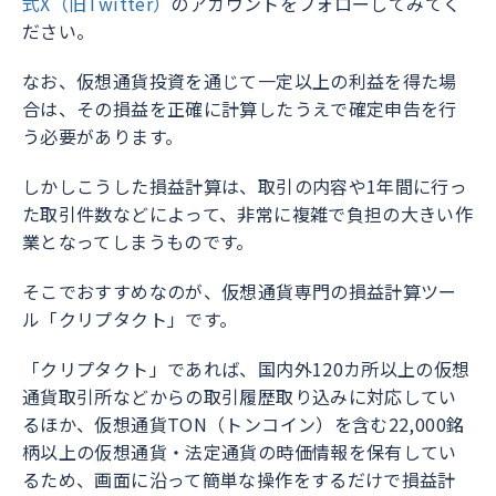
式X（旧Twitter）
のアカウントをフォローしてみてく
ださい。
なお、仮想通貨投資を通じて一定以上の利益を得た場
合は、その損益を正確に計算したうえで確定申告を行
う必要があります。
しかしこうした損益計算は、取引の内容や1年間に行っ
た取引件数などによって、非常に複雑で負担の大きい作
業となってしまうものです。
そこでおすすめなのが、
仮想通貨専門の損益計算ツー
ル「クリプタクト」
です。
「クリプタクト」であれば、国内外120カ所以上の仮想
通貨取引所などからの取引履歴取り込みに対応してい
るほか、仮想通貨TON（トンコイン）を含む22,000銘
柄以上の仮想通貨・法定通貨の時価情報を保有してい
るため、画面に沿って簡単な操作をするだけで損益計