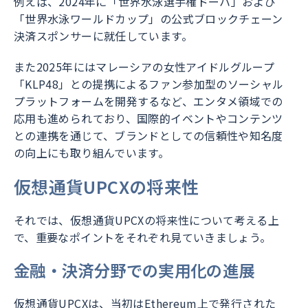
例えば、2024年に「世界水泳選手権ドーハ」および
「世界水泳ワールドカップ」の公式ブロックチェーン
決済スポンサーに就任しています。
また2025年にはマレーシアの女性アイドルグループ
「KLP48」との提携によるファン参加型のソーシャル
プラットフォームを開発するなど、エンタメ領域での
応用も進められ
ており、国際的イベントやコンテンツ
との連携を通じて、ブランドとしての信頼性や知名度
の向上にも取り組んでいます。
仮想通貨UPCXの将来性
それでは、仮想通貨UPCXの将来性について考える上
で、重要なポイントをそれぞれ見ていきましょう。
金融・決済分野での実用化の進展
仮想通貨UPCXは、当初はEthereum上で発行された