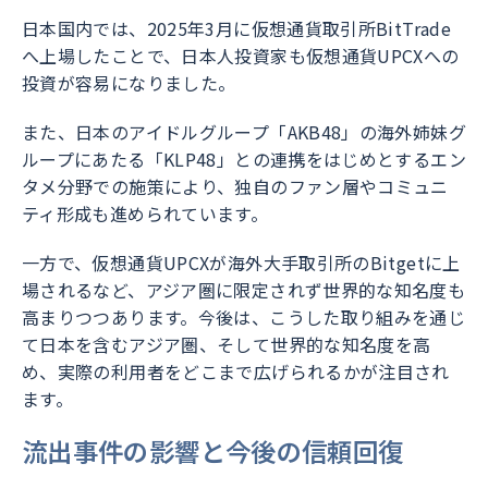
日本国内では、2025年3月に仮想通貨取引所BitTrade
へ上場したことで、日本人投資家も仮想通貨UPCXへの
投資が容易になりました。
また、日本のアイドルグループ「AKB48」の海外姉妹グ
ループにあたる「KLP48」との連携をはじめとするエン
タメ分野での施策により、独自のファン層やコミュニ
ティ形成も進められています。
一方で、仮想通貨UPCXが海外大手取引所のBitgetに上
場されるなど、アジア圏に限定されず世界的な知名度も
高まりつつあります。今後は、こうした取り組みを通じ
て日本を含むアジア圏、そして世界的な知名度を高
め、実際の利用者をどこまで広げられるかが注目され
ます。
流出事件の影響と今後の信頼回復