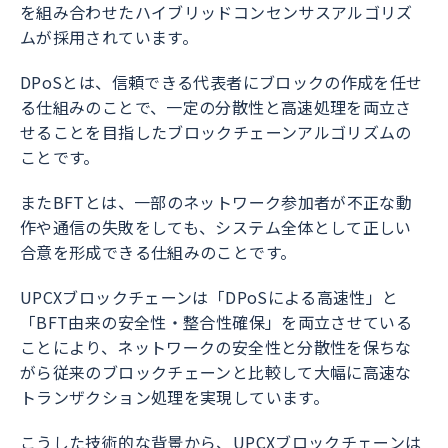
を組み合わせたハイブリッドコンセンサスアルゴリズ
ムが採用されています。
DPoSとは、信頼できる代表者にブロックの作成を任せ
る仕組みのことで、一定の分散性と高速処理を両立さ
せることを目指したブロックチェーンアルゴリズムの
ことです。
またBFTとは、一部のネットワーク参加者が不正な動
作や通信の失敗をしても、システム全体として正しい
合意を形成できる仕組みのことです。
UPCXブロックチェーンは「DPoSによる高速性」と
「BFT由来の安全性・整合性確保」を両立させている
ことにより、ネットワークの安全性と分散性を保ちな
がら従来のブロックチェーンと比較して大幅に高速な
トランザクション処理を実現しています。
こうした技術的な背景から、UPCXブロックチェーンは