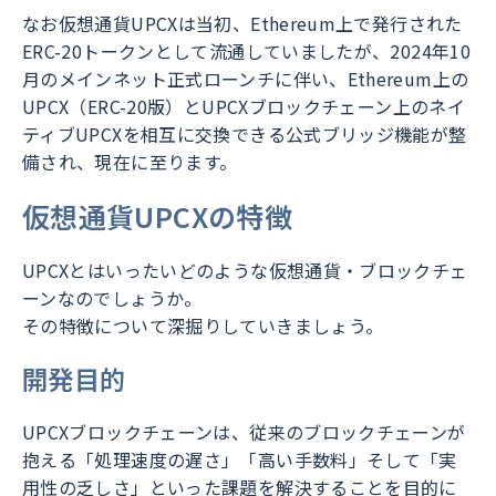
なお仮想通貨UPCXは当初、Ethereum上で発行された
ERC-20トークンとして流通していましたが、2024年10
月のメインネット正式ローンチに伴い、Ethereum上の
UPCX（ERC-20版）とUPCXブロックチェーン上のネイ
ティブUPCXを相互に交換できる公式ブリッジ機能が整
備され、現在に至ります。
仮想通貨UPCXの特徴
UPCXとはいったいどのような仮想通貨・ブロックチェ
ーンなのでしょうか。
その特徴について深掘りしていきましょう。
開発目的
UPCXブロックチェーンは、従来のブロックチェーンが
抱える「処理速度の遅さ」「高い手数料」そして「実
用性の乏しさ」といった課題を解決することを目的に