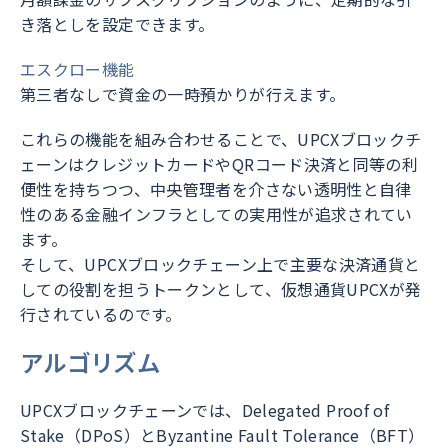
き落としを設定できます。
エスクロー機能
第三者なしで資金の一時預かりが行えます。
これらの機能を組み合わせることで、UPCXブロックチ
ェーンはクレジットカードやQRコード決済と同等の利
便性を持ちつつ、中央管理者を介さない透明性と自律
性のある金融インフラとしての実用性が追求されてい
ます。
そして、UPCXブロックチェーン上で主要な決済通貨と
しての役割を担うトークンとして、仮想通貨UPCXが発
行されているのです。
アルゴリズム
UPCXブロックチェーンでは、Delegated Proof of
Stake（DPoS）とByzantine Fault Tolerance（BFT）