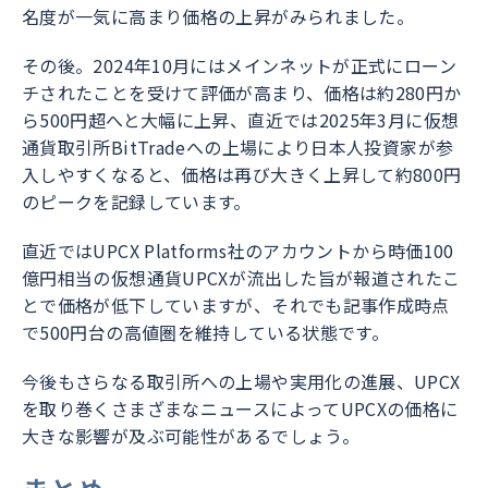
名度が一気に高まり価格の上昇がみられました。
その後。2024年10月にはメインネットが正式にローン
チされたことを受けて評価が高まり、価格は約280円か
ら500円超へと大幅に上昇、直近では2025年3月に仮想
通貨取引所BitTradeへの上場により日本人投資家が参
入しやすくなると、価格は再び大きく上昇して約800円
のピークを記録しています。
直近ではUPCX Platforms社のアカウントから時価100
億円相当の仮想通貨UPCXが流出した旨が報道されたこ
とで価格が低下していますが、それでも記事作成時点
で500円台の高値圏を維持している状態です。
今後もさらなる取引所への上場や実用化の進展、UPCX
を取り巻くさまざまなニュースによってUPCXの価格に
大きな影響が及ぶ可能性があるでしょう。