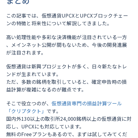
まとめ
この記事では、仮想通貨UPCXとUPCXブロックチェー
ンの特徴と将来性について解説してきました。
高い処理性能や多彩な決済機能が注目されている一方
、メインネット公開が間もないため、今後の開発進展
が注目されます。
仮想通貨は新興プロジェクトが多く、日々新たなトレ
ンドが生まれています。
ただ、多数の銘柄を取引していると、確定申告時の損
益計算が複雑になるのが難点です。
そこで役立つのが、
仮想通貨専門の損益計算ツール
「クリプタクト」
です。
国内外130以上の取引所24,000銘柄以上の仮想通貨に対
応し、UPCXにも対応しています。
無料のFreeプランもあるので、まずは試してみてくだ