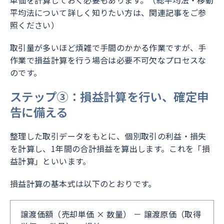
単価を計算しておく必要もあります。（総平均法・移動
平均法について詳しく知りたい方は、関連記事をご参
照ください）
取引量が多いほど煩雑で手間のかかる作業ですが、手
作業で損益計算を行う場合は必要不可欠なプロセスな
のです。
ステップ③：損益計算を行い、確定申
告に備える
整理した取引データをもとに、個別取引の利益・損失
を計算し、1年間の合計損益を算出します。これを「損
益計算」といいます。
損益計算の基本式は以下のとおりです。
譲渡価額（売却単価 × 数量） － 譲渡原価（取得