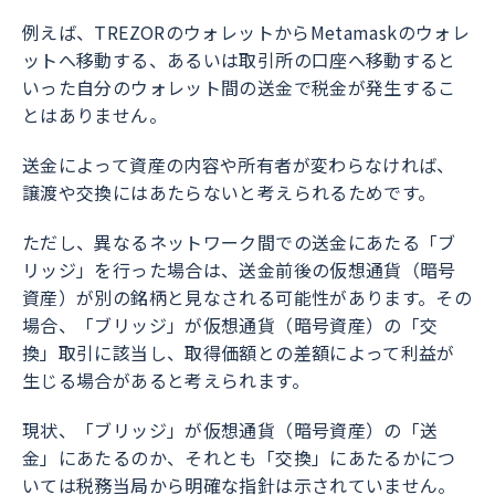
例えば、TREZORのウォレットからMetamaskのウォレ
ットへ移動する、あるいは取引所の口座へ移動すると
いった自分のウォレット間の送金で税金が発生するこ
とはありません。
送金によって資産の内容や所有者が変わらなければ、
譲渡や交換にはあたらないと考えられるためです。
ただし、異なるネットワーク間での送金にあたる「ブ
リッジ」を行った場合は、送金前後の仮想通貨（暗号
資産）が別の銘柄と見なされる可能性があります。その
場合、「ブリッジ」が仮想通貨（暗号資産）の「交
換」取引に該当し、取得価額との差額によって利益が
生じる場合があると考えられます。
現状、「ブリッジ」が仮想通貨（暗号資産）の「送
金」にあたるのか、それとも「交換」にあたるかにつ
いては税務当局から明確な指針は示されていません。