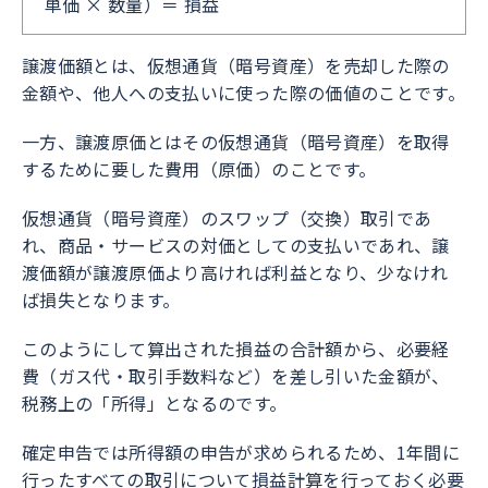
単価 × 数量）＝ 損益
譲渡価額とは、仮想通貨（暗号資産）を売却した際の
金額や、他人への支払いに使った際の価値のことです。
一方、譲渡原価とはその仮想通貨（暗号資産）を取得
するために要した費用（原価）のことです。
仮想通貨（暗号資産）のスワップ（交換）取引であ
れ、商品・サービスの対価としての支払いであれ、譲
渡価額が譲渡原価より高ければ利益となり、少なけれ
ば損失となります。
このようにして算出された損益の合計額から、必要経
費（ガス代・取引手数料など）を差し引いた金額が、
税務上の「所得」となるのです。
確定申告では所得額の申告が求められるため、1年間に
行ったすべての取引について損益計算を行っておく必要