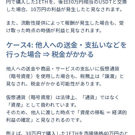
円で購入した1ETHを、後日30万円相当のUSDTと交換
した場合、10万円の利益が発生したと見なされます。
また、流動性提供によって報酬が発生した場合も、受
け取った時点の時価が利益と見なされます。
ケース4: 他人への送金・支払いなどを
行った場合 ⇒ 税金がかかる
他人への送金や商品・サービスの支払いに仮想通貨
（暗号資産）を使用した場合も、税務上は「譲渡」と
見なされ、税金がかかる可能性があります。
仮想通貨（暗号資産）は法律上、「通貨」ではなく
「資産」として扱われています。
そのため、他人に渡した時点で「資産の移転 ＝ 経済的
利益の確定」と見なされるのです。
例えば、30万円で購入した1ETHを市場価格40万円のと