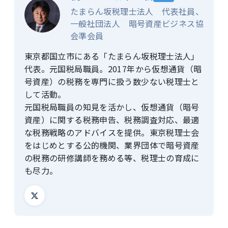
たまらん坂税理士法人 代表社員、
一般社団法人 暗号資産ビジネス協
会準会員
東京都国立市にある「たまらん坂税理士法人」
代表。元国税局職員。2017年から仮想通貨（暗
号資産）の税務を専門に扱う数少ない税理士と
して活動。
元国税局職員の知見を活かし、仮想通貨（暗号
資産）に関する税務申告、税務調査対応、最適
な税務戦略のアドバイスを提供。東京税理士会
をはじめとする公的機関、業界団体で暗号資産
の税務の研修講師を務める等、税理士の育成に
も尽力。