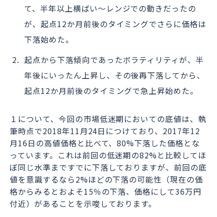
て、半年以上横ばい～レンジでの動きだったの
が、起点12か月前後のタイミングでさらに価格は
下落始めた。
起点から下落傾向であったボラティリティが、半
年後にいったん上昇し、その後再下落してから、
起点12か月前後のタイミングで急上昇始めた。
１について、今回の市場低迷期においての底値は、執
筆時点で2018年11月24日につけており、2017年12
月16日の高値価格と比べて、80%下落した価格とな
っています。これは前回の低迷期の82%と比較してほ
ぼ同じ水準まですでに下落しておりますが、前回の底
値を意識するなら2%ほどの下落の可能性（現在の価
格からみるとおよそ15％の下落、価格にして36万円
付近）があることを示唆しております。