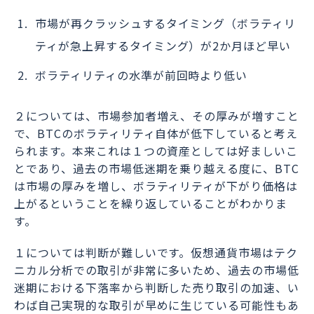
市場が再クラッシュするタイミング（ボラティリ
ティが急上昇するタイミング）が2か月ほど早い
ボラティリティの水準が前回時より低い
２については、市場参加者増え、その厚みが増すこと
で、BTCのボラティリティ自体が低下していると考え
られます。本来これは１つの資産としては好ましいこ
とであり、過去の市場低迷期を乗り越える度に、BTC
は市場の厚みを増し、ボラティリティが下がり価格は
上がるということを繰り返していることがわかりま
す。
１については判断が難しいです。仮想通貨市場はテク
ニカル分析での取引が非常に多いため、過去の市場低
迷期における下落率から判断した売り取引の加速、い
わば自己実現的な取引が早めに生じている可能性もあ