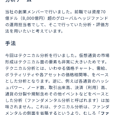
当社の創業メンバーで行いました。前職では資産70
億ドル（8,000億円）超のグローバルヘッジファンド
の運用担当者でして、そこで行っていた分析・評価方
法を用いたいと考えています。
手法
今回はテクニカル分析を行いました。仮想通貨の市場
形成はテクニカル面の要素も非常に大きいためです。
テクニカル分析とは、いわゆる価格チャート、需給、
ボラティリティや各アセットの価格相関等、をベース
とした分析となります。逆に、例えば各通貨のハッシ
ュパワー、ノード数、取引出来高、決済（利用）高、
通貨の分裂や規制含めその他イベントなどをベースと
した分析（ファンダメンタル分析と呼ばれます）は加
味されません。これは、テクニカル分析は、ファンダ
メンタルの側面を省略するというより、むしろ「
ファ