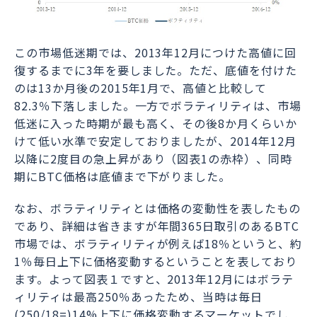
この市場低迷期では、2013年12月につけた高値に回
復するまでに3年を要しました。ただ、底値を付けた
のは13か月後の2015年1月で、高値と比較して
82.3％下落しました。一方でボラティリティは、市場
低迷に入った時期が最も高く、その後8か月くらいか
けて低い水準で安定しておりましたが、2014年12月
以降に2度目の急上昇があり（図表1の赤枠）、同時
期にBTC価格は底値まで下がりました。
なお、ボラティリティとは価格の変動性を表したもの
であり、詳細は省きますが年間365日取引のあるBTC
市場では、ボラティリティが例えば18％というと、約
1％毎日上下に価格変動するということを表しており
ます。よって図表１ですと、2013年12月にはボラテ
ィリティは最高250％あったため、当時は毎日
(250/18=)14%上下に価格変動するマーケットでし