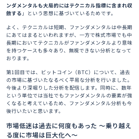
ンダメンタルも大局的にはテクニカル指標に含まれ収
斂する
」という思想に基づいているためです。
よく、テクニカルは短期、ファンダメンタルは中長期
にあてはまるといわれますが、一方で株式市場でも中
長期においてテクニカルがファンダメンタルより意味
を持つケースも多々あり、無視できない分析となって
おります。
第1回目では、ビットコイン（BTC）について、過去
の市場に基づいたなるべく平易な分析を行いました。
今後より深堀りした分析を配信します。同時に、数年
という単位では当社でもファンダメンタルの要素が強
くなると考えているため、ファンダメンタル分析も今
後行いたいと思います。
市場低迷は過去に何度もあった ～乗り越え
る度に市場は巨大化へ～