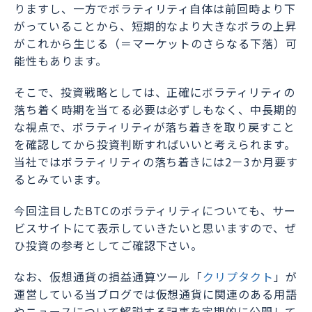
りますし、一方でボラティリティ自体は前回時より下
がっていることから、短期的なより大きなボラの上昇
がこれから生じる（＝マーケットのさらなる下落）可
能性もあります。
そこで、投資戦略としては、正確にボラティリティの
落ち着く時期を当てる必要は必ずしもなく、中長期的
な視点で、ボラティリティが落ち着きを取り戻すこと
を確認してから投資判断すればいいと考えられます。
当社ではボラティリティの落ち着きには2－3か月要す
るとみています。
今回注目したBTCのボラティリティについても、サー
ビスサイトにて表示していきたいと思いますので、ぜ
ひ投資の参考としてご確認下さい。
なお、仮想通貨の損益通算ツール「
クリプタクト
」が
運営している当ブログでは仮想通貨に関連のある用語
やニュースについて解説する記事を定期的に公開して