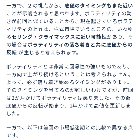
一方で、２の視点から、
底値のタイミングもまた近い
ことが示唆されると思われます。ボラティリティの動
きが前回と似ていることから、現在起きているボラテ
ィリティの上昇は、株式市場でいうところの、いわゆ
る
セリング・クライマックスに近い可能性
があり、そ
の場合は
ボラティリティの落ち着きと共に底値からの
反転
が生じると考えられます。
ボラティリティとは非常に回帰性の強いものであり、
一方向で上がり続けるということは考えられません。
よって、必ず落ち着き始めるタイミングがあります。
そのタイミングを当てるのが難しいわけですが、前回
は2か月かけてボラティリティは戻りました。その後
底値からの反転が始まり、2年かけて高値を更新しま
した。
一方で、以下は前回の市場低迷期との比較で異なる点
です。