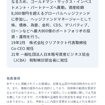
なるため、ゴールドマン・サックス・インベス
トメント・パートナーズへ異動。資産総額
8,000億円を超えるグローバルヘッジファンド
に参加し、ヘッジファンドマネージャーとして
株、債券、為替、金利、CDS、デリバティブ、
ローンなどへ最大800億のポートフォリオの投
資・運用を行う。
19年2月 株式会社クリプタクト代表取締役
Co-CEO 就任
21年 一般社団法人日本暗号資産ビジネス協会
（JCBA） 税制検討部会長に就任
免責事項
本サイトに掲載されている情報は、記事左上部の作成日時点のもので
す。また、情報の提供のみを目的としており、投資等の勧誘を意図す
るものではありません。本サイトで提供している情報に関しては万全
を期しておりますが、その情報の正確性及び完全性を保証するもので
はありません。また、予告なしに内容が変更または廃止される場合が