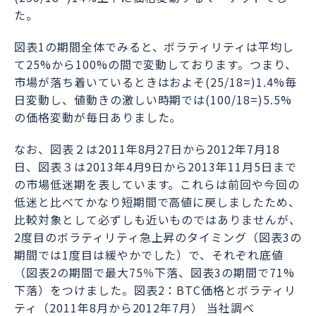
た。
図表1の期間全体でみると、ボラティリティは平均し
て25%から100%の間で変動しております。つまり、
市場が落ち着いているときはおよそ(25/18=)1.4%毎
日変動し、値動きの激しい時期では(100/18=)5.5%
の価格変動が毎日ありました。
なお、図表２は2011年8月27日から2012年7月18
日、図表３は2013年4月9日から2013年11月5日まで
の市場低迷期を表しています。これらは前回や今回の
低迷と比べてかなり短期間で高値に戻しましたため、
比較対象として必ずしも近いものではありませんが、
2度目のボラティリティ急上昇のタイミング（図表3の
期間では1度目は緩やかでした）で、それぞれ底値
（図表2の期間で最大75％下落、図表3の期間で71%
下落）をつけました。図表2：BTC価格とボラティリ
ティ（2011年8月から2012年7月）
当社調べ