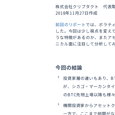
株式会社クリプタクト 代表
2018年11月27日作成
前回のリポート
では、ボラテ
した。今回は少し視点を変えて
うな特徴があるのか、またア
ニカル面に注目して分析して
今回の結論
投資家層の違いもあり、B
が、シカゴ・マーカンタイ
のBTC先物上場以降も様
機関投資家からアセット
一方で、ここまで相関が