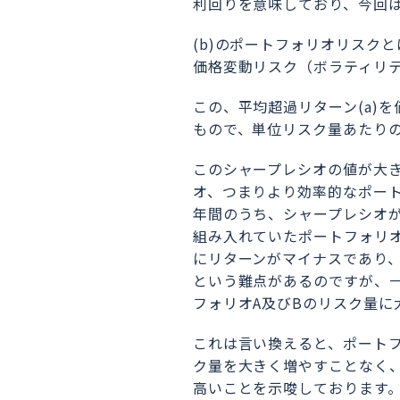
利回りを意味しており、今回
(b)のポートフォリオリスク
価格変動リスク（ボラティリ
この、平均超過リターン(a)を
もので、単位リスク量あたり
このシャープレシオの値が大
オ、つまりより効率的なポート
年間のうち、シャープレシオが
組み入れていたポートフォリオ
にリターンがマイナスであり
という難点があるのですが、一
フォリオA及びBのリスク量に
これは言い換えると、ポートフ
ク量を大きく増やすことなく
高いことを示唆しております