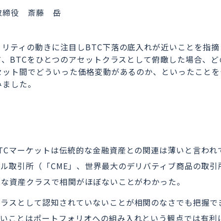
取締役 斎藤 岳
ィリティの動きに注目しBTC下落の底入れが近いことを指摘
、BTCをひとつのアセットクラスとして俯瞰した場合、ど
セット間でどういった価格変動があるのか、といったことを
みました。
TCマーケットは伝統的な金融資産との関連は薄いと言われ
ル取引所（「CME」、世界最大のデリバティブ商品の取引
々な資産クラスで相関がほぼないことがわかった。
クラスとして認知されていないことが相関のなさでも把握で
ないことはポートフォリオへの組み入れという観点では有利