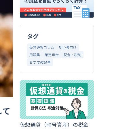
タグ
仮想通貨コラム
初心者向け
用語集
確定申告
税金・税制
おすすめ記事
して
仮想通貨（暗号資産）の税金