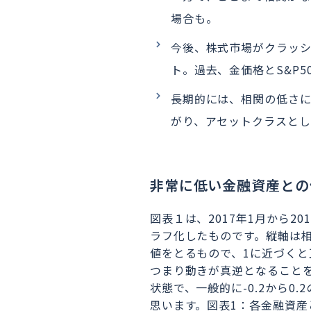
場合も。
今後、株式市場がクラッシ
ト。過去、金価格とS&P5
長期的には、相関の低さ
がり、アセットクラスと
非常に低い金融資産との
図表１は、2017年1月から2
ラフ化したものです。縦軸は相
値をとるもので、1に近づくと
つまり動きが真逆となること
状態で、一般的に-0.2から
思います。図表1：各金融資産と