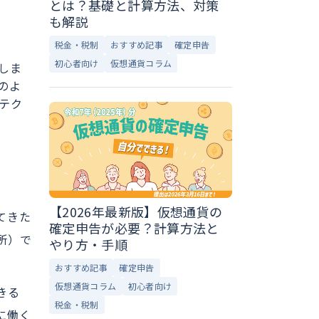
とは？基礎と計算方法、対策
も解説
税金・税制
おすすめ記事
確定申告
初心者向け
仮想通貨コラム
しま
のよ
テク
【2026年最新版】仮想通貨の
てきた
確定申告が必要？計算方法と
所）で
やり方・手順
おすすめ記事
確定申告
仮想通貨コラム
初心者向け
きる
税金・税制
に働く