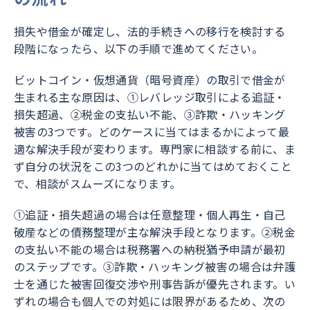
損失や借金が確定し、法的手続きへの移行を検討する
段階になったら、以下の手順で進めてください。
ビットコイン・仮想通貨（暗号資産）の取引で借金が
生まれる主な原因は、①レバレッジ取引による追証・
損失超過、②税金の支払い不能、③詐欺・ハッキング
被害の3つです。どのケースに当てはまるかによって最
適な解決手段が変わります。専門家に相談する前に、ま
ず自分の状況をこの3つのどれかに当てはめておくこと
で、相談がスムーズになります。
①追証・損失超過の場合は任意整理・個人再生・自己
破産などの債務整理が主な解決手段となります。②税金
の支払い不能の場合は税務署への納税猶予申請が最初
のステップです。③詐欺・ハッキング被害の場合は弁護
士を通じた被害回復交渉や刑事告訴が優先されます。い
ずれの場合も個人での対処には限界があるため、次の