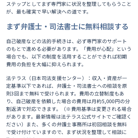
ステップとしてまず専門家に状況を整理してもらうこと
が、最も確実で早い解決への道です。
まず弁護士・司法書士に無料相談する
自己破産などの法的手続きは、必ず専門家のサポート
のもとで進める必要があります。「費用が心配」という
場合でも、以下の制度を活用することができれば初期
費用の負担を大幅に抑えられます。
法テラス（日本司法支援センター）：収入・資産が一
定基準以下であれば、弁護士・司法書士への相談を原
則3回まで無料で受けられます。費用の立替制度もあ
り、自己破産を依頼した場合の費用は月約5,000円の分
割返済で対応できます。（※費用基準は変更される場合
があります。最新情報は
法テラス公式サイト
でご確認く
ださい）また、多くの弁護士事務所は初回相談を無料
で受け付けていますので、まず状況を整理して相談に