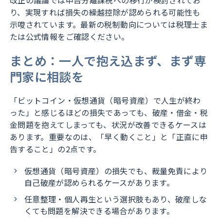
改正の議論では申告分離課税への移行が検討されてお
り、実現すれば損失の繰越控除が認められる可能性も
示唆されています。最新の税制動向については税理士ま
たは公式情報をご確認ください。
まとめ：一人で抱え込まず、まず専
門家に相談を
「ビットコイン・仮想通貨（暗号資産）で人生が終わ
った」と感じるほどの損失であっても、破産・借金・税
金問題を抱えてしまっても、状況が改善できるケースは
あります。重要なのは、「早く動くこと」と「正直に申
告すること」の2点です。
仮想通貨（暗号資産）の損失でも、裁量免責により
自己破産が認められるケースがあります。
任意整理・個人再生という選択肢もあり、破産しな
くても問題を解決できる場合があります。