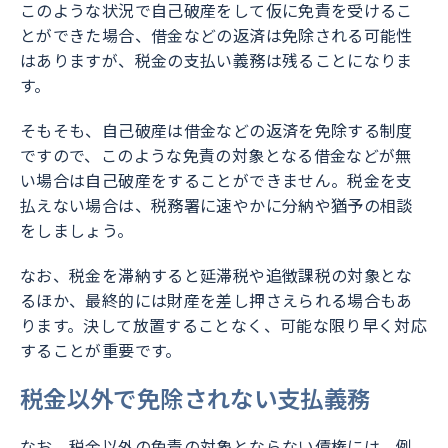
このような状況で自己破産をして仮に免責を受けるこ
とができた場合、借金などの返済は免除される可能性
はありますが、税金の支払い義務は残ることになりま
す。
そもそも、自己破産は借金などの返済を免除する制度
ですので、このような免責の対象となる借金などが無
い場合は自己破産をすることができません。税金を支
払えない場合は、税務署に速やかに分納や猶予の相談
をしましょう。
なお、税金を滞納すると延滞税や追徴課税の対象とな
るほか、最終的には財産を差し押さえられる場合もあ
ります。決して放置することなく、可能な限り早く対応
することが重要です。
税金以外で免除されない支払義務
なお、税金以外の免責の対象とならない債権には、例