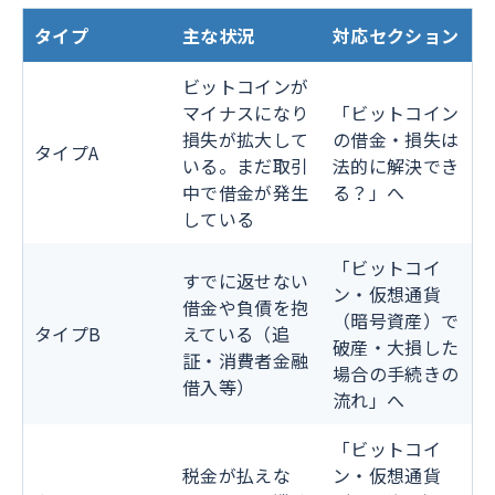
タイプ
主な状況
対応セクション
ビットコインが
マイナスになり
「ビットコイン
損失が拡大して
の借金・損失は
タイプA
いる。まだ取引
法的に解決でき
中で借金が発生
る？」へ
している
「ビットコイ
すでに返せない
ン・仮想通貨
借金や負債を抱
（暗号資産）で
タイプB
えている（追
破産・大損した
証・消費者金融
場合の手続きの
借入等）
流れ」へ
「ビットコイ
税金が払えな
ン・仮想通貨