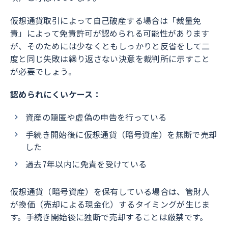
仮想通貨取引によって自己破産する場合は「裁量免
責」によって免責許可が認められる可能性があります
が、そのためには少なくともしっかりと反省をして二
度と同じ失敗は繰り返さない決意を裁判所に示すこと
が必要でしょう。
認められにくいケース：
資産の隠匿や虚偽の申告を行っている
手続き開始後に仮想通貨（暗号資産）を無断で売却
した
過去7年以内に免責を受けている
仮想通貨（暗号資産）を保有している場合は、管財人
が換価（売却による現金化）するタイミングが生じま
す。手続き開始後に独断で売却することは厳禁です。