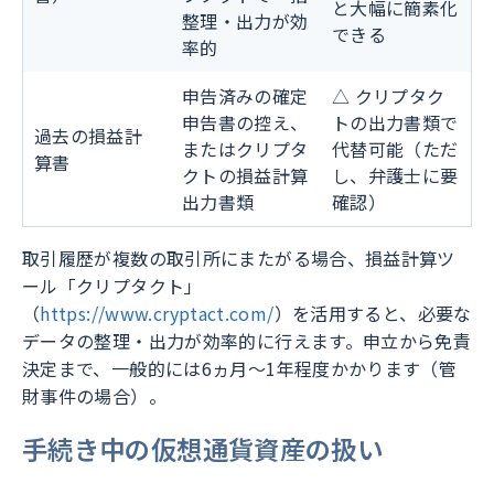
と大幅に簡素化
整理・出力が効
できる
率的
申告済みの確定
△ クリプタク
申告書の控え、
トの出力書類で
過去の損益計
またはクリプタ
代替可能（ただ
算書
クトの損益計算
し、弁護士に要
出力書類
確認）
取引履歴が複数の取引所にまたがる場合、損益計算ツ
ール「クリプタクト」
（
https://www.cryptact.com/
）を活用すると、必要な
データの整理・出力が効率的に行えます。申立から免責
決定まで、一般的には6ヵ月〜1年程度かかります（管
財事件の場合）。
手続き中の仮想通貨資産の扱い