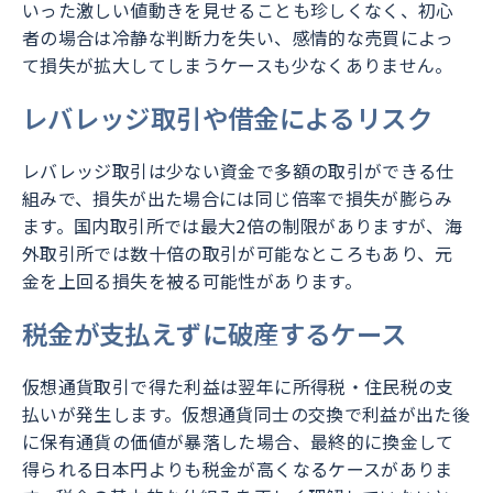
いった激しい値動きを見せることも珍しくなく、初心
者の場合は冷静な判断力を失い、感情的な売買によっ
て損失が拡大してしまうケースも少なくありません。
レバレッジ取引や借金によるリスク
レバレッジ取引は少ない資金で多額の取引ができる仕
組みで、損失が出た場合には同じ倍率で損失が膨らみ
ます。国内取引所では最大2倍の制限がありますが、海
外取引所では数十倍の取引が可能なところもあり、元
金を上回る損失を被る可能性があります。
税金が支払えずに破産するケース
仮想通貨取引で得た利益は翌年に所得税・住民税の支
払いが発生します。仮想通貨同士の交換で利益が出た後
に保有通貨の価値が暴落した場合、最終的に換金して
得られる日本円よりも税金が高くなるケースがありま