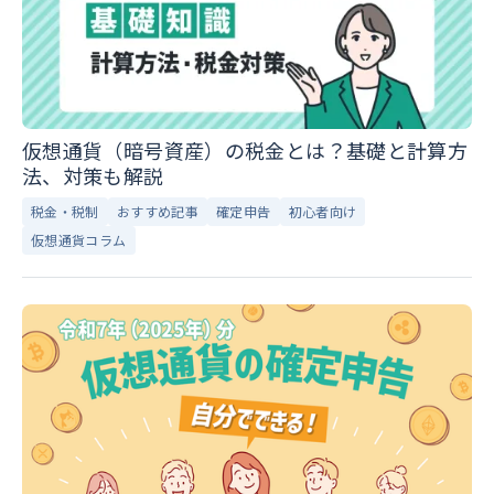
仮想通貨（暗号資産）の税金とは？基礎と計算方
法、対策も解説
税金・税制
おすすめ記事
確定申告
初心者向け
仮想通貨コラム