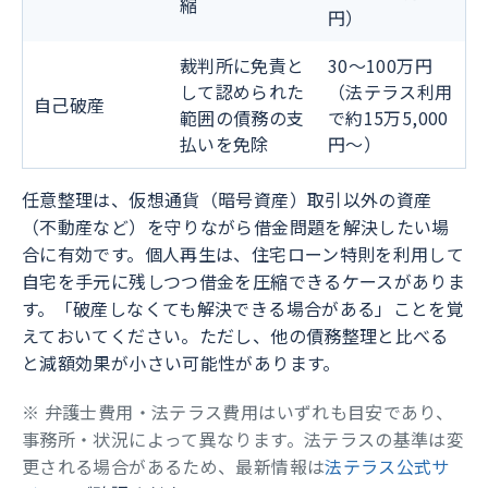
縮
円）
裁判所に免責と
30〜100万円
して認められた
（法テラス利用
自己破産
範囲の債務の支
で約15万5,000
払いを免除
円〜）
任意整理は、仮想通貨（暗号資産）取引以外の資産
（不動産など）を守りながら借金問題を解決したい場
合に有効です。個人再生は、住宅ローン特則を利用して
自宅を手元に残しつつ借金を圧縮できるケースがありま
す。「破産しなくても解決できる場合がある」ことを覚
えておいてください。ただし、他の債務整理と比べる
と減額効果が小さい可能性があります。
※ 弁護士費用・法テラス費用はいずれも目安であり、
事務所・状況によって異なります。法テラスの基準は変
更される場合があるため、最新情報は
法テラス公式サ