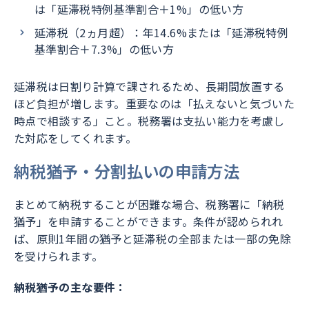
は「延滞税特例基準割合＋1%」の低い方
延滞税（2ヵ月超）：年14.6%または「延滞税特例
基準割合＋7.3%」の低い方
延滞税は日割り計算で課されるため、長期間放置する
ほど負担が増します。重要なのは「払えないと気づいた
時点で相談する」こと。税務署は支払い能力を考慮し
た対応をしてくれます。
納税猶予・分割払いの申請方法
まとめて納税することが困難な場合、税務署に「納税
猶予」を申請することができます。条件が認められれ
ば、原則1年間の猶予と延滞税の全部または一部の免除
を受けられます。
納税猶予の主な要件：