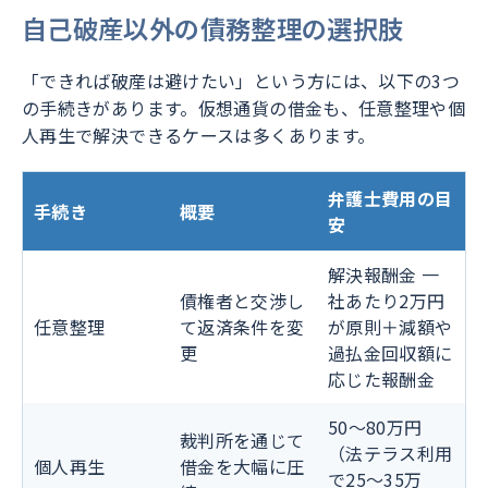
自己破産以外の債務整理の選択肢
「できれば破産は避けたい」という方には、以下の3つ
の手続きがあります。仮想通貨の借金も、任意整理や個
人再生で解決できるケースは多くあります。
弁護士費用の目
手続き
概要
安
解決報酬金 一
債権者と交渉し
社あたり2万円
任意整理
て返済条件を変
が原則＋減額や
更
過払金回収額に
応じた報酬金
50〜80万円
裁判所を通じて
（法テラス利用
個人再生
借金を大幅に圧
で25〜35万