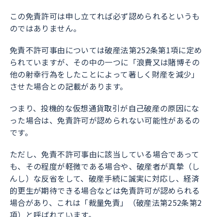
この免責許可は申し立てれば必ず認められるというも
のではありません。
免責不許可事由については破産法第252条第1項に定め
られていますが、その中の一つに「浪費又は賭博その
他の射幸行為をしたことによって著しく財産を減少」
させた場合との記載があります。
つまり、投機的な仮想通貨取引が自己破産の原因にな
った場合は、免責許可が認められない可能性があるの
です。
ただし、免責不許可事由に該当している場合であって
も、その程度が軽微である場合や、破産者が真摯（し
んし）な反省をして、破産手続に誠実に対応し、経済
的更生が期待できる場合などは免責許可が認められる
場合があり、これは「裁量免責」（破産法第252条第2
項）と呼ばれています。