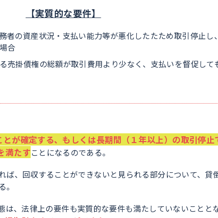
【実質的な要件】
務者の資産状況・支払い能力等が悪化したたため取引停止し
場合
る売掛債権の総額が取引費用より少なく、支払いを督促して
ことが確定する、もしくは長期間（１年以上）の取引停止
を満たす
ことになるのである。
れば、回収することができないと見られる部分について、貸
る。
停止状態は、法律上の要件も実質的な要件も満たしていないことと