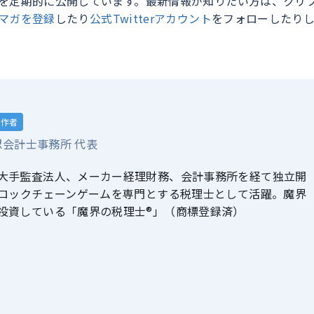
を定期的に公開しています。最新情報が知りたい方は、クリ
マガを登録
したり
公式Twitterアカウント
をフォローしたり
作者
会計士事務所 代表
大手監査法人、メーカー経理財務、会計事務所を経て独立開
ブロックチェーンゲームを専門とする税理士として活躍。魔界
投資している「魔界の税理士®」（商標登録済）