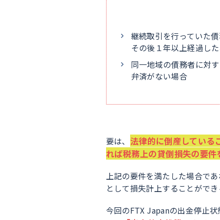
継続取引を行っていた債
その後１年以上経過した
同一地域の債務者に対す
弁済がない場合
法律的に倒産している
要は、
れば税務上の貸倒損失の要件
上記の要件を満たした場合であ
として損失計上することができ
今回のFTX Japanの出金