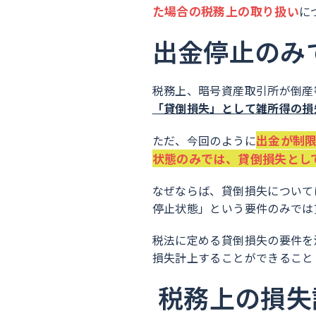
た場合の税務上の取り扱い
に
出金停止のみ
税務上、暗号資産取引所が倒産
「貸倒損失」として雑所得の損
出金が制
ただ、今回のように
状態のみでは、貸倒損失とし
なぜならば、貸倒損失について
停止状態」という要件のみでは
税法に定める貸倒損失の要件を
損失計上することができること
税務上の損失