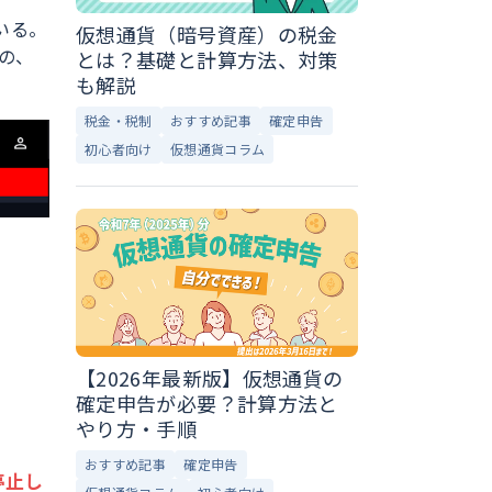
いる。
仮想通貨（暗号資産）の税金
のの、
とは？基礎と計算方法、対策
も解説
税金・税制
おすすめ記事
確定申告
初心者向け
仮想通貨コラム
【2026年最新版】仮想通貨の
確定申告が必要？計算方法と
やり方・手順
おすすめ記事
確定申告
停止し