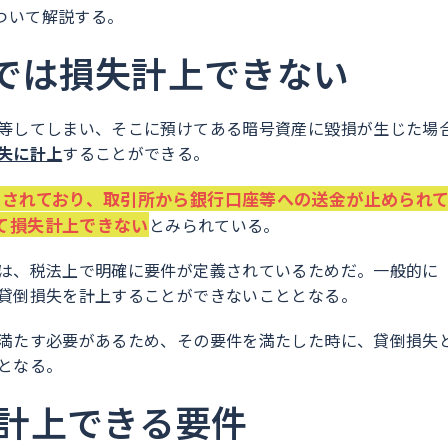
ついて解説する。
では損失計上できない
等してしまい、そこに預けてある暗号資産に毀損が生じた場
失に計上
することができる。
限されており、取引所から銀行口座等への送金が止められ
て損失計上できない
とみられている。
は、税法上で明確に要件が定義されているためだ。一般的に
貸倒損失を計上することができないこととなる。
満たす必要があるため、その要件を満たした時に、貸倒損失
となる。
計上できる要件