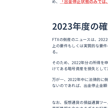
「出金停止状態のみでは
め、
2023年度の
FTXの倒産のニュースは、20
上の要件もしくは実質的な要件
る。
そのため、2022年分の所得を申
けてある暗号資産を損失として
万が一、2022年中に法律的
ないのであれば、出金停止金額
なお、仮想通貨の損益通算ツー