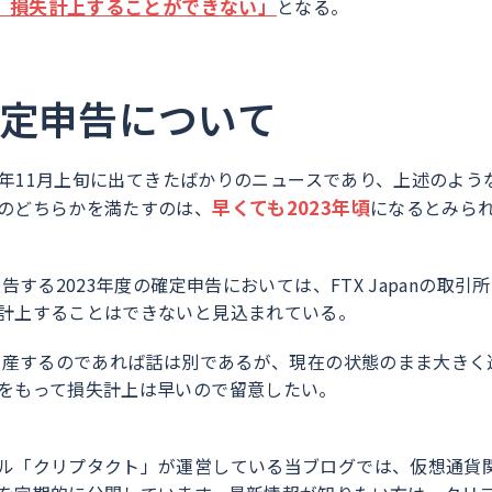
、損失計上することができない」
となる。
確定申告について
22年11月上旬に出てきたばかりのニュースであり、上述のよう
早くても2023年頃
のどちらかを満たすのは、
になるとみら
告する2023年度の確定申告においては、FTX Japanの取引
計上することはできないと見込まれている。
に倒産するのであれば話は別であるが、現在の状態のまま大きく
をもって損失計上は早いので留意したい。
ル「クリプタクト」が運営している当ブログでは、仮想通貨