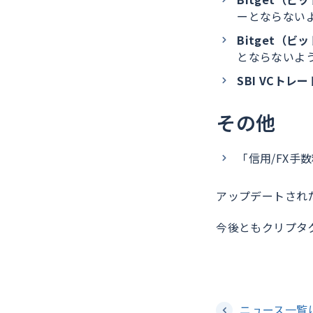
ーとならない
Bitget（ビ
とならないよ
SBI VCトレー
その他
「信用/FX
アップデートされ
今後ともクリプタ
ニュース一覧