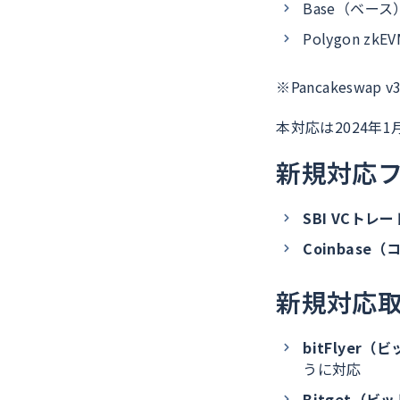
Base（ベース
Polygon zkE
※Pancakesw
本対応は2024年1
新規対応
SBI VCトレー
Coinbase
新規対応
bitFlyer
うに対応
Bitget（ビ