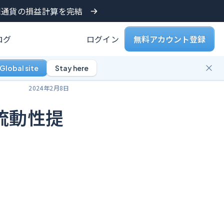
仮想通貨の損益計算を完結
ログ
ログイン
無料アカウント登録
Global site
Stay here
2024年2月8日
3の流動性提