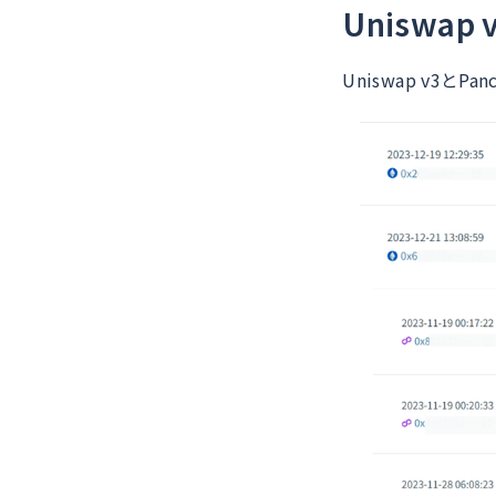
Uniswap
Uniswap v3