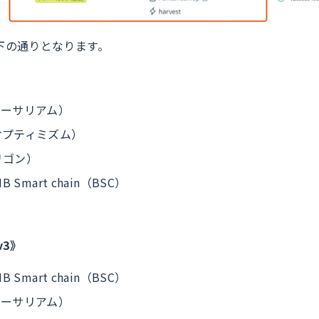
下の通りとなります。
（イーサリアム）
（オプティミズム）
ポリゴン）
NB Smart chain（BSC）
）
v3》
NB Smart chain（BSC）
（イーサリアム）