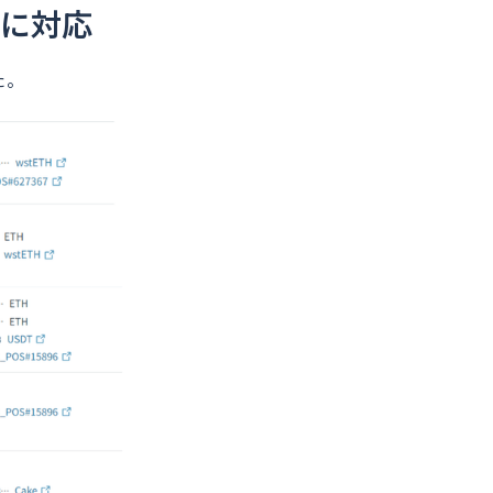
提供に対応
た。