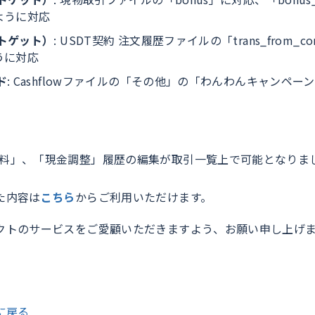
ように対応
ットゲット）
: USDT契約 注文履歴ファイルの「trans_from_co
うに対応
ド
: Cashflowファイルの「その他」の「わんわんキャンペー
手数料」、「現金調整」履歴の編集が取引一覧上で可能となりま
た内容は
こちら
からご利用いただけます。
クトのサービスをご愛顧いただきますよう、お願い申し上げ
に戻る