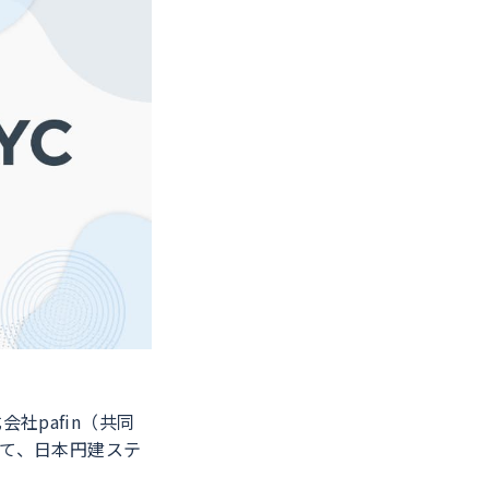
pafin（共同
いて、日本円建ステ