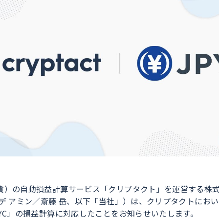
貨）の自動損益計算サービス「クリプタクト」を運営する株式会社
ムデ アミン／斎藤 岳、以下「当社」）は、クリプタクトにお
PYC」の損益計算に対応したことをお知らせいたします。