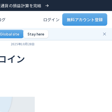
仮想通貨の損益計算を完結
ログ
ログイン
無料アカウント登録
Global site
Stay here
2025年10月28日
コイン