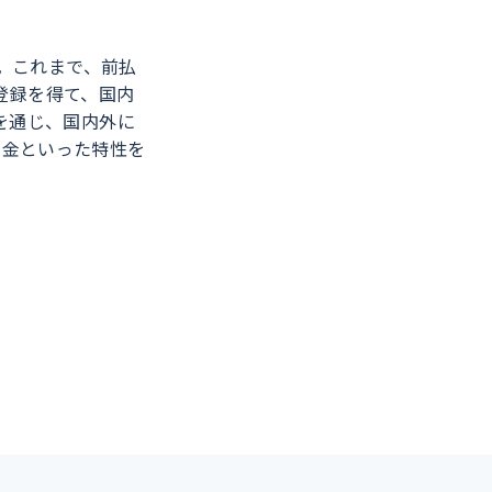
す。これまで、前払
の登録を得て、国内
を通じ、国内外に
送金といった特性を