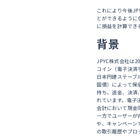
これにより今後JP
とができるように
に損益を計算でき
背景
JPYC株式会社は
コイン（電子決済
日本円建ステーブ
国債）によって保
持ち、送金、決済
れています。電子
会計において現金
一方でユーザーがW
や、キャンペーン
の取引履歴やブロ