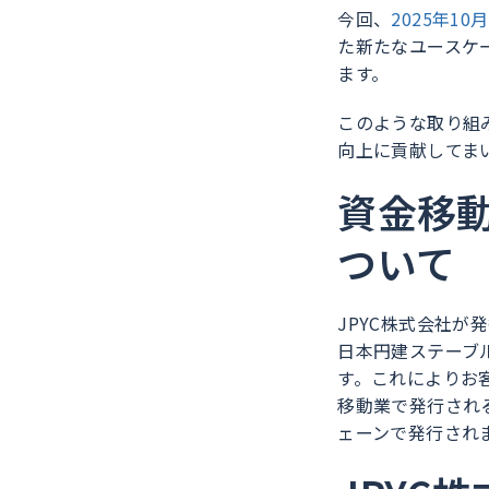
今回、
2025年1
た新たなユースケ
ます。
このような取り組
向上に貢献してま
資金移動
ついて
JPYC株式会社が
日本円建ステーブ
す。これによりお
移動業で発行される日
ェーンで発行され