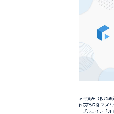
暗号資産（仮想通
代表取締役 アズ
ーブルコイン「J