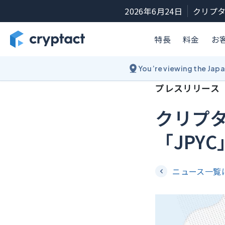
2026年6月24日
クリプタ
特長
料金
お
You’re viewing the Jap
プレスリリース
クリプ
「JPY
ニュース一覧