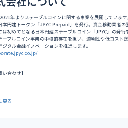
株式会社について
、2021年よりステーブルコインに関する事業を展開していま
本円建トークン「JPYC Prepaid」を発行。資金移動業者
ては初めてとなる日本円建ステーブルコイン「JPYC」の発行
テーブルコイン事業の中核的存在を担い、透明性や低コスト
デジタル金融イノベーションを推進します。
porate.jpyc.co.jp/
問い合わせ】
に戻る