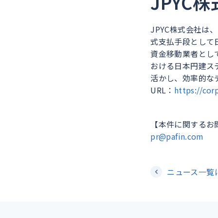
JPYC
JPYC株式会社は
式支払手段として日
資金移動業者とし
おける日本円建ス
活かし、効率的な
URL：
https://cor
【本件に関するお
pr@pafin.com
ニュース一覧