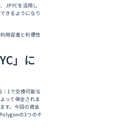
、JPYCを活用し
算できるようになり
の利用促進と利便性
YC」に
1：1で交換可能な
によって保全されま
ます。今回の資金
olygonの3つのチ