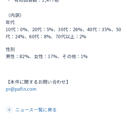
（内訳）
年代
10代：0%、20代：5%、30代：26%、40代：35%、50
代：24%、60代：8%、70代以上：2%
性別
男性：82%、女性：17%、その他：1%
【本件に関するお問い合わせ】
pr@pafin.com
ニュース一覧に戻る