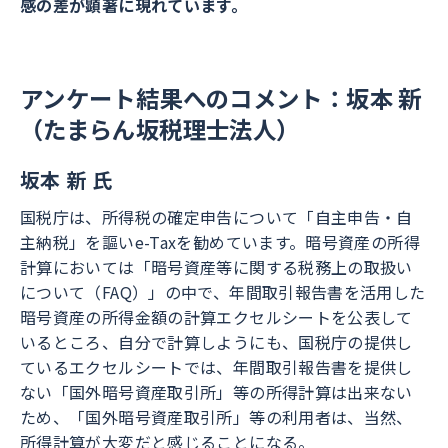
感の差が顕著に現れています。
アンケート結果へのコメント：坂本 新
（たまらん坂税理士法人）
坂本 新 氏
国税庁は、所得税の確定申告について「自主申告・自
主納税」を謳いe-Taxを勧めています。暗号資産の所得
計算においては「暗号資産等に関する税務上の取扱い
について（FAQ）」の中で、年間取引報告書を活用した
暗号資産の所得金額の計算エクセルシートを公表して
いるところ、自分で計算しようにも、国税庁の提供し
ているエクセルシートでは、年間取引報告書を提供し
ない「国外暗号資産取引所」等の所得計算は出来ない
ため、「国外暗号資産取引所」等の利用者は、当然、
所得計算が大変だと感じることになる。