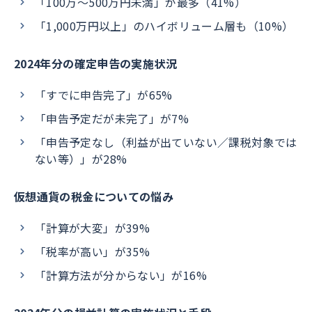
「100万〜500万円未満」が最多（41%）
「1,000万円以上」のハイボリューム層も（10%）
2024年分の確定申告の実施状況
「すでに申告完了」が65%
「申告予定だが未完了」が7%
「申告予定なし（利益が出ていない／課税対象では
ない等）」が28%
仮想通貨の税金についての悩み
「計算が大変」が39%
「税率が高い」が35%
「計算方法が分からない」が16%