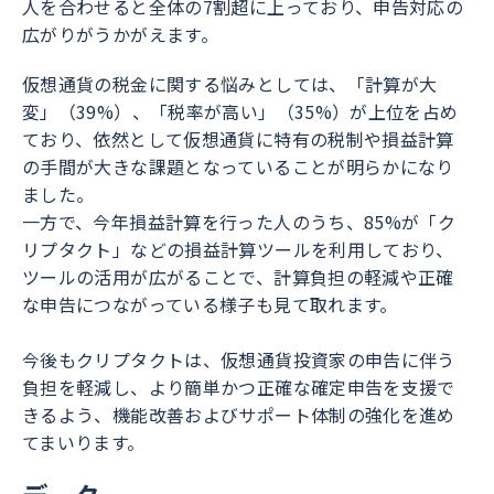
人を合わせると全体の7割超に上っており、申告対応の
広がりがうかがえます。
仮想通貨の税金に関する悩みとしては、「計算が大
変」（39%）、「税率が高い」（35%）が上位を占め
ており、依然として仮想通貨に特有の税制や損益計算
の手間が大きな課題となっていることが明らかになり
ました。
一方で、今年損益計算を行った人のうち、85%が「ク
リプタクト」などの損益計算ツールを利用しており、
ツールの活用が広がることで、計算負担の軽減や正確
な申告につながっている様子も見て取れます。
今後もクリプタクトは、仮想通貨投資家の申告に伴う
負担を軽減し、より簡単かつ正確な確定申告を支援で
きるよう、機能改善およびサポート体制の強化を進め
てまいります。