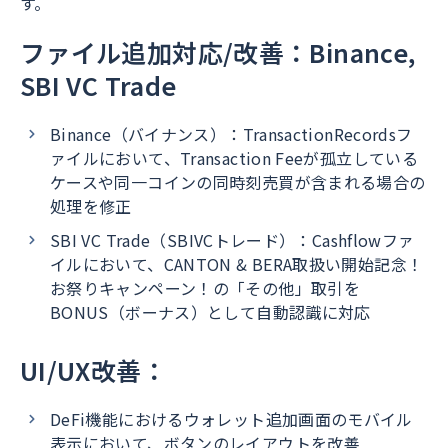
す。
ファイル追加対応/改善：Binance,
SBI VC Trade
Binance（バイナンス）：TransactionRecordsフ
ァイルにおいて、Transaction Feeが孤立している
ケースや同一コインの同時刻売買が含まれる場合の
処理を修正
SBI VC Trade（SBIVCトレード）：Cashflowファ
イルにおいて、CANTON & BERA取扱い開始記念！
お祭りキャンペーン！の「その他」取引を
BONUS（ボーナス）として自動認識に対応
UI/UX改善：
DeFi機能におけるウォレット追加画面のモバイル
表示において、ボタンのレイアウトを改善