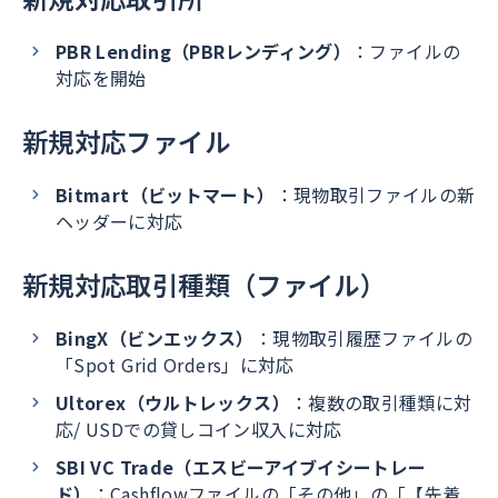
PBR Lending（PBRレンディング）
：ファイルの
対応を開始
新規対応ファイル
Bitmart（ビットマート）
：現物取引ファイルの新
ヘッダーに対応
新規対応取引種類（ファイル）
BingX（ビンエックス）
：現物取引履歴ファイルの
「Spot Grid Orders」に対応
Ultorex（ウルトレックス）
：複数の取引種類に対
応/ USDでの貸しコイン収入に対応
SBI VC Trade（エスビーアイブイシートレー
ド）
：Cashflowファイルの「その他」の「【先着