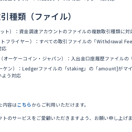
取引種類（ファイル）
イビット）：資金調達アカウントのファイルの複数取引種類に対
（ビットフライヤー）：すべての取引ファイルの「Withdrawal F
対応
apan（オーケーコイン・ジャパン）：入出金口座履歴ファイル
ラーケン）：Ledgerファイルの「staking」の「amount]
いよう対応
た内容は
こちら
からご利用いただけます。
クトのサービスをご愛顧いただきますよう、お願い申し上げ