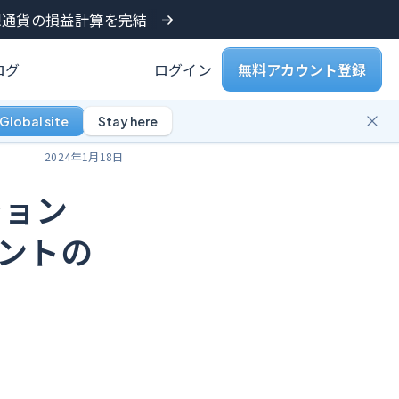
仮想通貨の損益計算を完結
ログ
ログイン
無料アカウント登録
Global site
Stay here
2024年1月18日
ション
ウントの