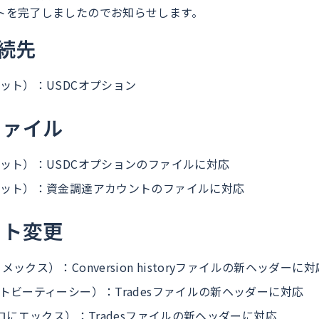
トを完了しましたのでお知らせします。
接続先
イビット）：USDCオプション
ファイル
イビット）：USDCオプションのファイルに対応
イビット）：資金調達アカウントのファイルに対応
ット変更
ェメックス）：Conversion historyファイルの新ヘッダーに対
ヒットビーティーシー）：Tradesファイルの新ヘッダーに対応
（ポロにエックス）：Tradesファイルの新ヘッダーに対応