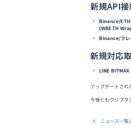
新規API
Binance/ET
(WBETH Wra
Binance/フ
新規対応
LINE BIT
アップデートされ
今後ともクリプタ
ニュース一覧