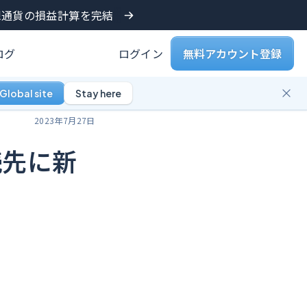
仮想通貨の損益計算を完結
ログ
ログイン
無料アカウント登録
Global site
Stay here
2023年7月27日
接続先に新