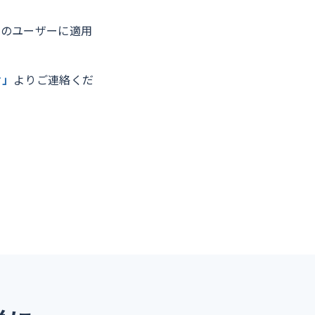
てのユーザーに適用
せ」
よりご連絡くだ