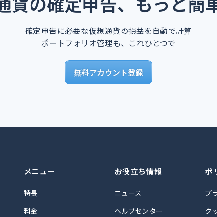
通貨の確定申告、もっと簡
確定申告に必要な仮想通貨の損益を自動で計算
ポートフォリオ管理も、これひとつで
無料アカウント登録
メニュー
お役立ち情報
ポ
特長
ニュース
プ
料金
ヘルプセンター
ク
計