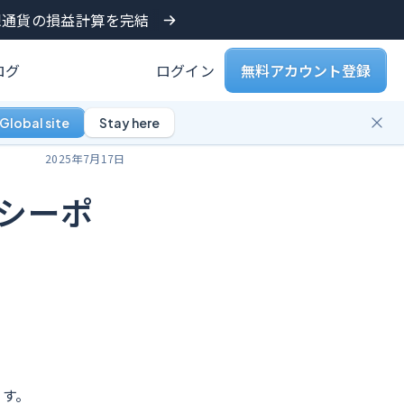
仮想通貨の損益計算を完結
ログ
ログイン
無料アカウント登録
Global site
Stay here
2025年7月17日
シーポ
ます。