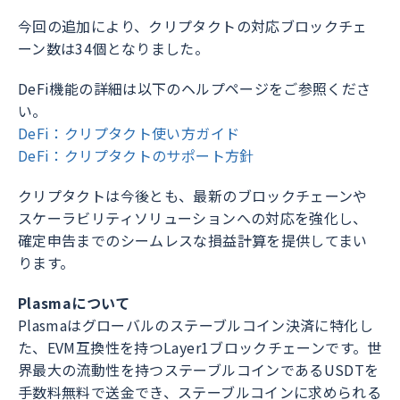
今回の追加により、クリプタクトの対応ブロックチェ
ーン数は34個となりました。
DeFi機能の詳細は以下のヘルプページをご参照くださ
い。
DeFi：クリプタクト使い方ガイド
DeFi：クリプタクトのサポート方針
クリプタクトは今後とも、最新のブロックチェーンや
スケーラビリティソリューションへの対応を強化し、
確定申告までのシームレスな損益計算を提供してまい
ります。
Plasmaについて
Plasmaはグローバルのステーブルコイン決済に特化し
た、EVM互換性を持つLayer1ブロックチェーンです。世
界最大の流動性を持つステーブルコインであるUSDTを
手数料無料で送金でき、ステーブルコインに求められる