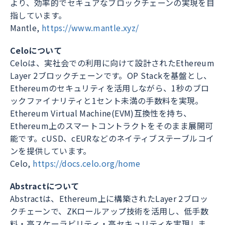
より、効率的でセキュアなブロックチェーンの実現を目
指しています。
Mantle,
https://www.mantle.xyz/
Celoについて
Celoは、実社会での利用に向けて設計されたEthereum
Layer 2ブロックチェーンです。OP Stackを基盤とし、
Ethereumのセキュリティを活用しながら、1秒のブロ
ックファイナリティと1セント未満の手数料を実現。
Ethereum Virtual Machine(EVM)互換性を持ち、
Ethereum上のスマートコントラクトをそのまま展開可
能です。cUSD、cEURなどのネイティブステーブルコイ
ンを提供しています。
Celo,
https://docs.celo.org/home
Abstractについて
Abstractは、Ethereum上に構築されたLayer 2ブロッ
クチェーンで、ZKロールアップ技術を活用し、低手数
料・高スケーラビリティ・高セキュリティを実現しま