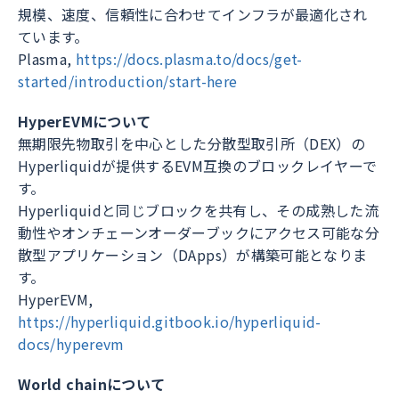
規模、速度、信頼性に合わせてインフラが最適化され
ています。
Plasma,
https://docs.plasma.to/docs/get-
started/introduction/start-here
HyperEVMについて
無期限先物取引を中心とした分散型取引所（DEX）の
Hyperliquidが提供するEVM互換のブロックレイヤーで
す。
Hyperliquidと同じブロックを共有し、その成熟した流
動性やオンチェーンオーダーブックにアクセス可能な分
散型アプリケーション（DApps）が構築可能となりま
す。
HyperEVM,
https://hyperliquid.gitbook.io/hyperliquid-
docs/hyperevm
World chainについて