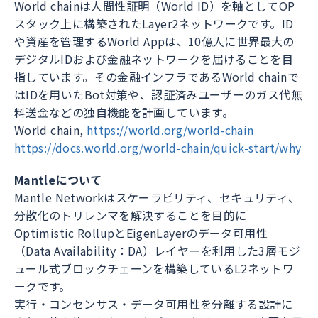
World chainは人間性証明（World ID）を軸としてOP
スタック上に構築されたLayer2ネットワークです。ID
や資産を管理するWorld Appは、10億人に世界最大の
デジタルIDおよび金融ネットワークを届けることを目
指しています。その金融インフラであるWorld chainで
はIDを用いたBot対策や、認証済みユーザーのガス代無
料送金などの独自機能を計画しています。
World chain,
https://world.org/world-chain
https://docs.world.org/world-chain/quick-start/why
Mantleについて
Mantle Networkはスケーラビリティ、セキュリティ、
分散化のトリレンマを解決することを目的に
Optimistic RollupとEigenLayerのデータ可用性
（Data Availability：DA）レイヤーを利用した3層モジ
ュール式ブロックチェーンを構築しているL2ネットワ
ークです。
実行・コンセンサス・データ可用性を分離する設計に