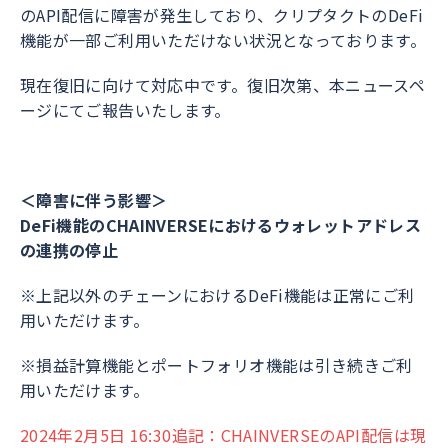
のAPI配信に障害が発生しており、クリプタクトのDeFi
機能が一部ご利用いただけない状況となっております。
​現在復旧に向けて対応中です。復旧次第、本ニュースペ
ージにてご報告いたします。
＜障害に伴う影響＞​
DeFi機能のCHAINVERSEにおけるウォレットアドレス
の連携の停止
​※上記以外のチェーンにおけるDeFi機能は正常にご利
用いただけます。
※損益計算機能とポートフォリオ機能は引き続きご利
用いただけます。
2024年2月5日 16:30追記​：CHAINVERSEのAPI配信は現