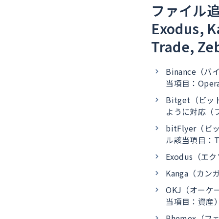
ファイル追加対
Exodus, K
Trade, Ze
Binance
当項目：Opera
Bitget（ビッ
ように対応（フ
bitFlyer
ル該当項目：Tra
Exodus（
Kanga（カ
OKJ（オーケ
当項目：資産
Phemex（フェメ