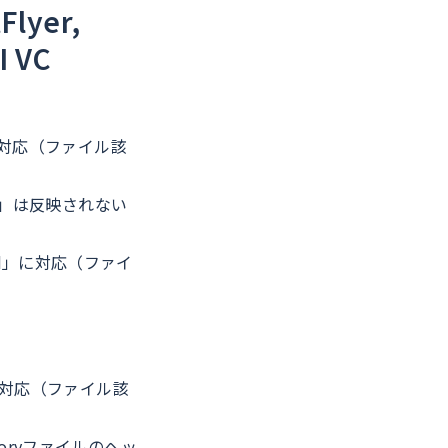
lyer,
I VC
に対応（ファイル該
ees」は反映されない
ard」に対応（ファイ
に対応（ファイル該
istoryファイルのヘッ