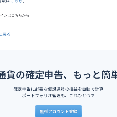
方法は
こちら
）
グインは
こちらから
に戻る
通貨の確定申告、もっと簡
確定申告に必要な仮想通貨の損益を自動で計算
ポートフォリオ管理も、これひとつで
無料アカウント登録