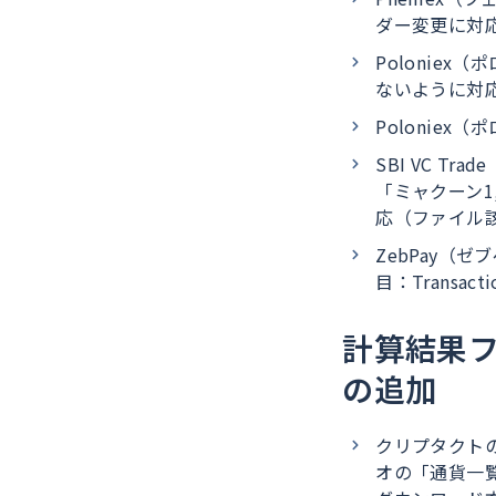
ダー変更に対
Poloniex
ないように対応（
Poloniex
SBI VC T
「ミャクーン1
応（ファイル
ZebPay（ゼブ
目：Transacti
計算結果
の追加
クリプタクト
オの「通貨一