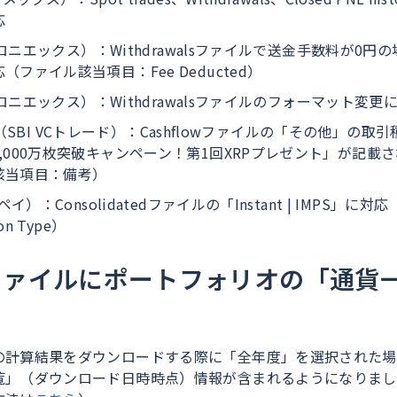
応
（ポロニエックス）：Withdrawalsファイルで送金手数料が0
ファイル該当項目：Fee Deducted）
（ポロニエックス）：Withdrawalsファイルのフォーマット変更
rade（SBI VCトレード）：Cashflowファイルの「その他」の
,000万枚突破キャンペーン！第1回XRPプレゼント」が記載
該当項目：備考）
ペイ）：Consolidatedファイルの「Instant | IMPS」
on Type）
ファイルにポートフォリオの「通貨
の計算結果をダウンロードする際に「全年度」を選択された場
覧」（ダウンロード日時時点）情報が含まれるようになりまし