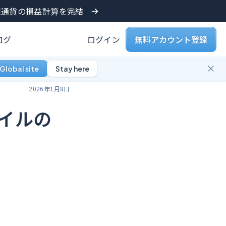
仮想通貨の損益計算を完結
ログ
ログイン
無料アカウント登録
Global site
Stay here
2026年1月8日
ァイルの