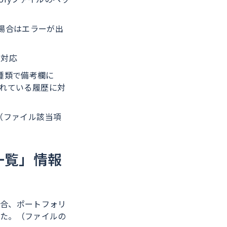
円の場合はエラーが出
に対応
取引種類で備考欄に
されている履歴に対
に対応（ファイル該当項
一覧」情報
合、ポートフォリ
た。（ファイルの