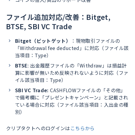
ファイル追加対応/改善：Bitget,
BTSE, SBI VC Trade
Bitget（ビットゲット）
：現物取引ファイルの
「Withdrawal fee deducted」に対応（ファイル該
当項目：Type）
BTSE
: 出金履歴ファイルの「Withdraw」は損益計
算に影響が無いため反映されないように対応（ファ
イル該当項目：Type）
SBI VC Trade:
CASHFLOWファイルの「その他」
で備考欄に「プレゼントキャンペーン」と記載され
ている場合に対応（ファイル該当項目：入出金の種
別）
クリプタクトへのログインは
こちらから