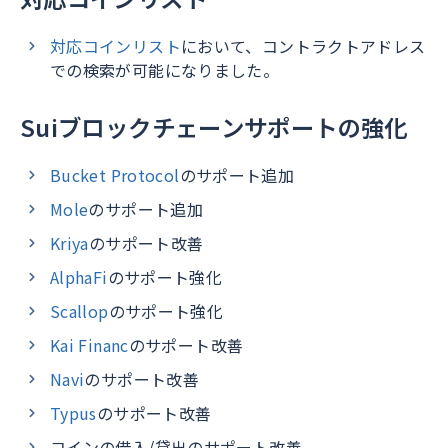
対応コインリスト
において、コントラクトアドレス
での検索が可能になりました。
Suiブロックチェーンサポートの強化
Bucket Protocol
のサポート追加
Mole
のサポート追加
Kriya
のサポート改善
AlphaFi
のサポート強化
Scallop
のサポート強化
Kai Financ
のサポート改善
Navi
のサポート改善
Typus
のサポート改善
コインの借入/貸出のサポート改善