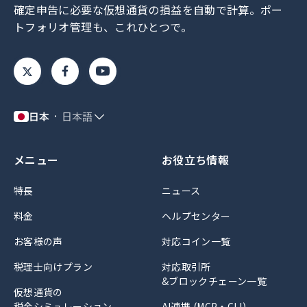
確定申告に必要な仮想通貨の損益を自動で計算。
ポー
トフォリオ管理も、これひとつで。
日本
日本語
メニュー
お役立ち情報
特長
ニュース
料金
ヘルプセンター
お客様の声
対応コイン一覧
税理士向けプラン
対応取引所
&ブロックチェーン一覧
仮想通貨の
税金シミュレーション
AI連携 (MCP・CLI)