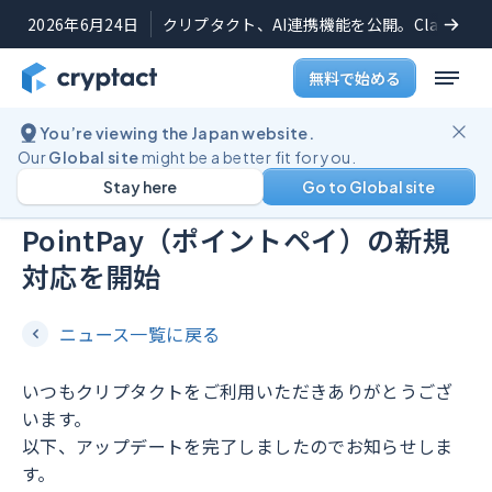
2026年6月24日
クリプタクト、AI連携機能を公開。Claudeや
無料で始める
You’re viewing the Japan website.
機能アップデート
2024年8月29日
Our
Global site
might be a better fit for you.
Stay here
Go to Global site
Zoomex（ズームエックス）、
PointPay（ポイントペイ）の新規
対応を開始
ニュース一覧に戻る
いつもクリプタクトをご利用いただきありがとうござ
います。
以下、アップデートを完了しましたのでお知らせしま
す。