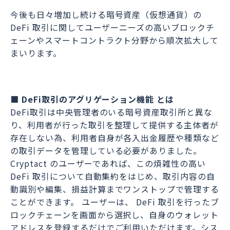
今後も日々増加し続ける暗号資産（仮想通貨）の
DeFi 取引に関してユーザーニーズの高いブロックチ
ェーンやスマートコントラクト分野から順次拡大して
まいります。
■ DeFi取引のアグリゲーション機能 とは
DeFi取引は中央管理者のいる暗号資産取引所と異な
り、利用者が行った取引を整理して提供する主体者が
存在しない為、利用者自身が各入出金履歴や種類など
の取引データを管理している必要がありました。
Cryptact のユーザーであれば、この煩雑性の高い
DeFi 取引について自動集約をはじめ、取引内容の自
動識別や編集、損益計算までワンストップで管理する
ことができます。 ユーザーは、 DeFi 取引を行ったブ
ロックチェーンを画面から選択し、自身のウォレット
アドレスを登録するだけでご利用いただけます。シス