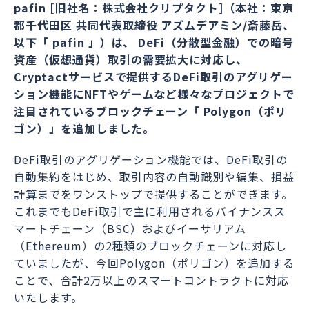
pafin [旧社名：株式会社クリプタクト]（本社：東京
都千代田区 共同代表取締役 アズムデアミン/斎藤岳、
以下「 pafin 」）は、 DeFi（分散型金融）での暗号
資産（仮想通貨）取引の需要拡大に対応し、
Cryptactサービスで提供するDeFi取引のアグリゲー
ション機能にNFTやゲームなど様々なプロジェクトで
注目されているブロックチェーン「 Polygon（ポリ
ゴン）」を追加しました。
DeFi取引のアグリゲーション機能では、DeFi取引の
自動集約をはじめ、取引内容の自動識別や編集、損益
計算までをワンストップで提供することができます。
これまでもDeFi取引で主に利用されるバイナンスス
マートチェーン（BSC）およびイーサリアム
（Ethereum）の2種類のブロックチェーンに対応し
ていましたが、今回Polygon（ポリゴン）を追加する
ことで、合計2万以上のスマートコントラクトに対応
いたします。