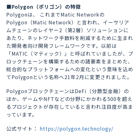
■Polygon（ポリゴン）の特徴
Polygonは、 これまでMatic Networkの
Polygon（Matic Network）と言われ、イーサリア
ムチェーンのレイヤー2（第2層）ソリューションに
あたり、ネットワーク手数料を削減するために生まれ
た開発者向け開発フレームワークです。以前は
「MATIC（マティック）」と呼ばれていましたが、ブ
ロックチェーンを構築するための諸要素をまとめた、
総合的なプラットフォームへの変化という意味を込め
てPolygonという名称へ21年2月に変更されました。
PolygonブロックチェーンはDeFi（分散型金融）の
ほか、ゲームやNFTなどの分野にかかわる500を超え
るプロジェクトが存在していると言われ注目度が高ま
っています。
公式サイト：
https://polygon.technology/