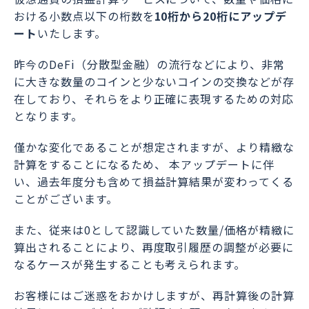
おける小数点以下の桁数を
10桁から20桁にアップデ
ート
いたします。
昨今のDeFi（分散型金融）の流行などにより、非常
に大きな数量のコインと少ないコインの交換などが存
在しており、それらをより正確に表現するための対応
となります。
僅かな変化であることが想定されますが、より精緻な
計算をすることになるため、 本アップデートに伴
い、過去年度分も含めて損益計算結果が変わってくる
ことがございます。
また、従来は0として認識していた数量/価格が精緻に
算出されることにより、再度取引履歴の調整が必要に
なるケースが発生することも考えられます。
お客様にはご迷惑をおかけしますが、再計算後の計算