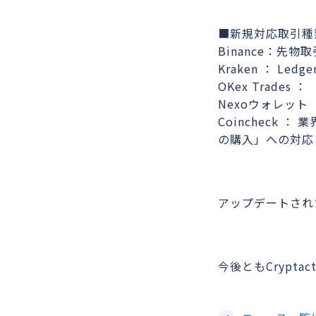
■新規対応取引種
Binance：先物
Kraken ： Led
OKex Trades ：
Nexoウォレット ：
Coincheck
の購入」への対応
アップデートされ
今後ともCrypt