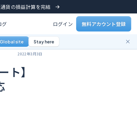
仮想通貨の損益計算を完結
ログ
ログイン
無料アカウント登録
Global site
Stay here
2022年3月3日
ート】
応