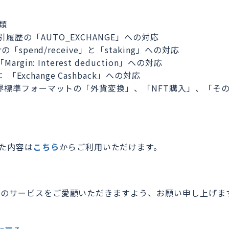
類
取引履歴の「AUTO_EXCHANGE」への対応
gerの「spend/receive」と「staking」への対応
 「Margin: Interest deduction」への対応
 「Exchange Cashback」への対応
 ： 業界標準フォーマットの「外貨変換」、「NFT購入」、「その
た内容は
こちら
からご利用いただけます。
actのサービスをご愛顧いただきますよう、お願い申し上げま