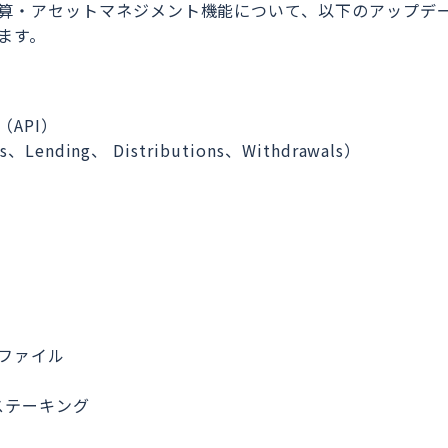
算・アセットマネジメント機能について、以下のアップデ
ます。
API）
s、Lending、 Distributions、Withdrawals）
ファイル
引
定期ステーキング