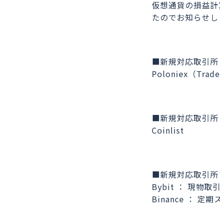
仮想通貨の損益計
たのでお知らせし
■新規対応取引所（
Poloniex（Trade
■新規対応取引所
Coinlist
■新規対応取引所
Bybit ： 現物取
Binance ： 