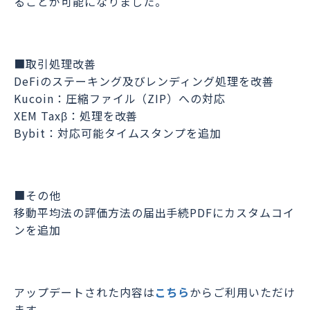
ることが可能になりました。
■取引処理改善
DeFiのステーキング及びレンディング処理を改善
Kucoin：圧縮ファイル（ZIP）への対応
XEM Taxβ：処理を改善
Bybit：対応可能タイムスタンプを追加
■その他
移動平均法の評価方法の届出手続PDFにカスタムコイ
ンを追加
アップデートされた内容は
こちら
からご利用いただけ
ます。