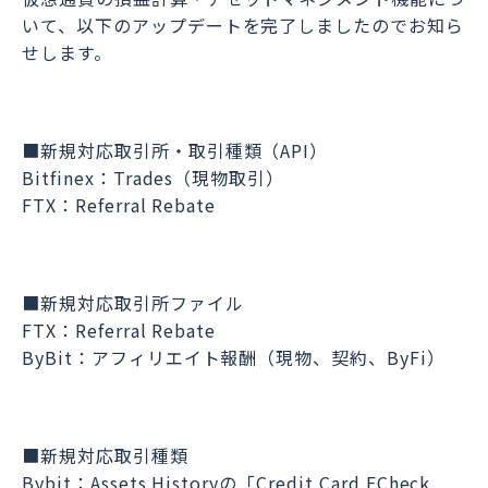
いて、以下のアップデートを完了しましたのでお知ら
せします。
■新規対応取引所・取引種類（API）
Bitfinex：Trades（現物取引）
FTX：Referral Rebate
■新規対応取引所ファイル
FTX：Referral Rebate
ByBit：アフィリエイト報酬（現物、契約、ByFi）
■新規対応取引種類
Bybit：Assets Historyの「Credit Card ECheck