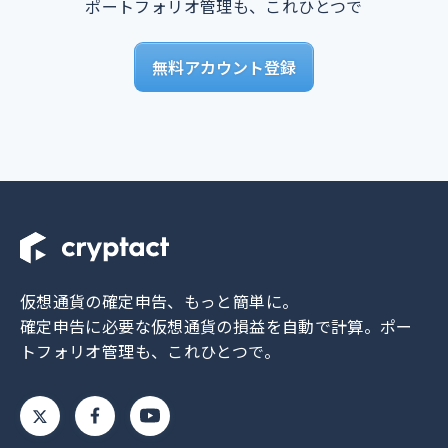
ポートフォリオ管理も、これひとつで
無料アカウント登録
仮想通貨の確定申告、もっと簡単に。
確定申告に必要な仮想通貨の損益を自動で計算。
ポー
トフォリオ管理も、これひとつで。