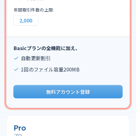
年間取引件数の上限:
2,000
Basicプランの全機能に加え、
自動更新割引
1回のファイル容量200MB
無料アカウント登録
Pro
プロ