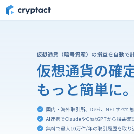
仮想通貨（暗号資産）の損益を自動で
仮想通貨の確
もっと簡単に
国内・海外取引所、DeFi、NFTすべ
AI連携でClaudeやChatGPTから損益
無料で最大10万件/年の取引履歴を取り