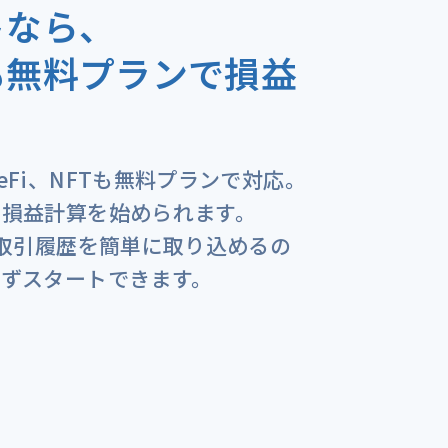
トなら、
も無料プランで損益
Fi、NFTも無料プランで対応。
の損益計算を始められます。
の取引履歴を簡単に取り込めるの
せずスタートできます。