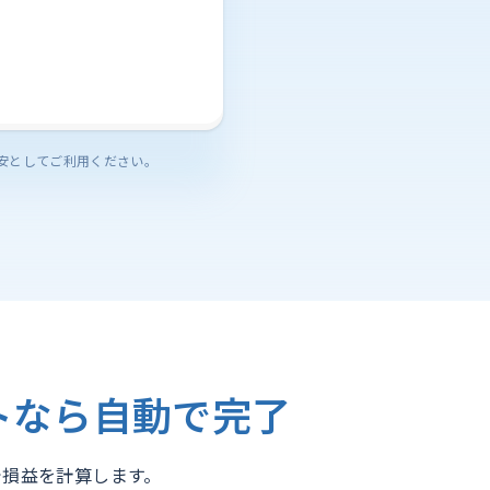
安としてご利用ください。
トなら自動で完了
で損益を計算します。