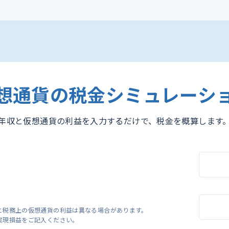
想通貨の税金
シミュレーシ
年収と仮想通貨の利益を入力するだけで、税金を概算します
と税務上の仮想通貨の利益は異なる場合があります。
実現損益をご記入ください。