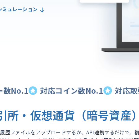
シミュレーション
数No.1
対応コイン数No.1
対応取
引所・仮想通貨（暗号資産
履歴ファイルをアップロードするか、API連携するだけで、