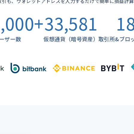
Fi取引も、ウォレットアドレスを入力するだけで簡単に損益計
,000+
33,581
1
ーザー数
仮想通貨（暗号資産）
取引所&ブロ