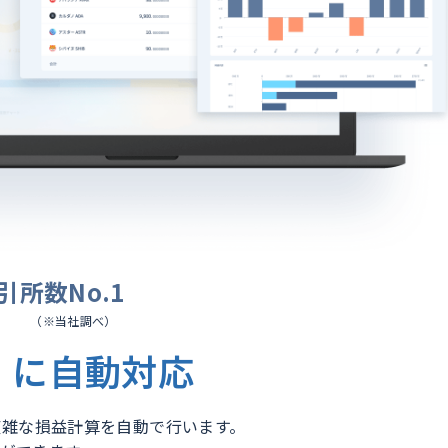
引所数No.1
（※当社調べ）
）に自動対応
複雑な損益計算を自動で行います。