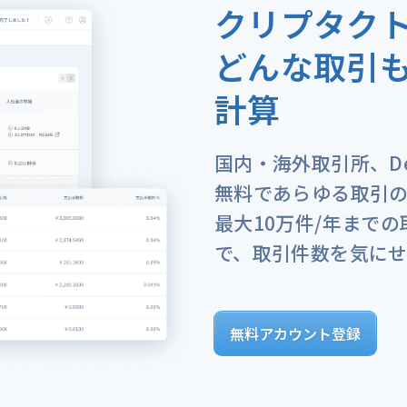
クリプタク
どんな取引
計算
国内・海外取引所、De
無料であらゆる取引
最大10万件/年まで
で、取引件数を気に
無料アカウント登録