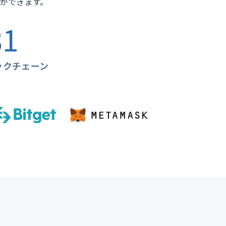
算ができます。
81
ックチェーン