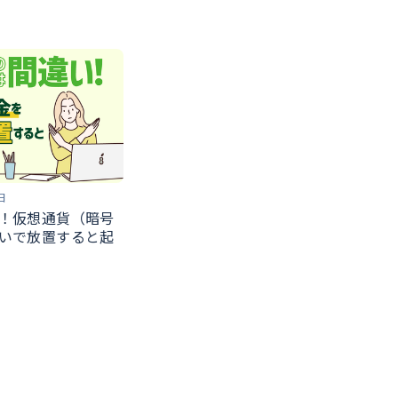
日
！仮想通貨（暗号
いで放置すると起