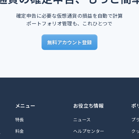
確定申告に必要な仮想通貨の損益を自動で計算
ポートフォリオ管理も、これひとつで
無料アカウント登録
メニュー
お役立ち情報
ポ
特長
ニュース
プ
料金
ヘルプセンター
ク
計