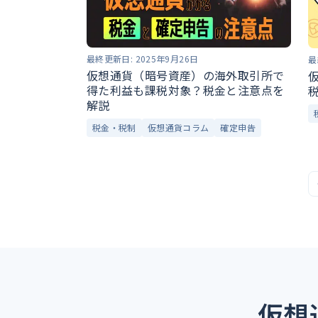
最終更新日:
2025年9月26日
最
仮想通貨（暗号資産）の海外取引所で
得た利益も課税対象？税金と注意点を
解説
税金・税制
仮想通貨コラム
確定申告
仮想