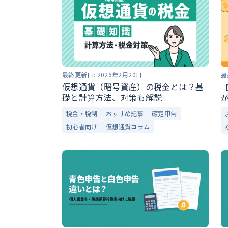
最終更新日:
2026年2月20日
最
仮想通貨（暗号資産）の税金とは？基
礎と計算方法、対策も解説
税金・税制
おすすめ記事
確定申告
初心者向け
仮想通貨コラム