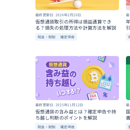
最終更新日:
2026年2月20日
最
仮想通貨取引の所得は損益通算でき
る？損失の処理方法や計算方法を解説
税金・税制
確定申告
最終更新日:
2025年11月12日
最
仮想通貨の含み益とは？確定申告や持
ち越し判断のポイントを解説
税金・税制
確定申告