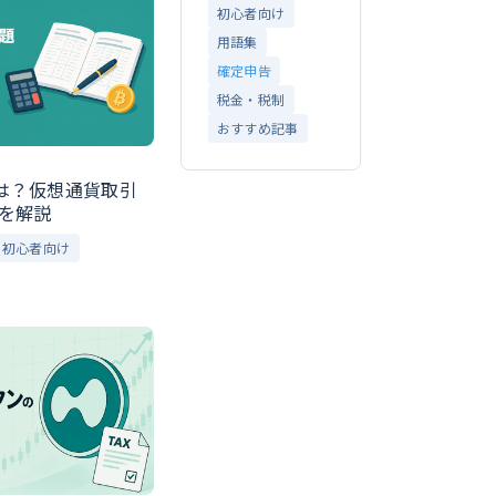
初心者向け
用語集
確定申告
税金・税制
おすすめ記事
とは？仮想通貨取引
を解説
初心者向け