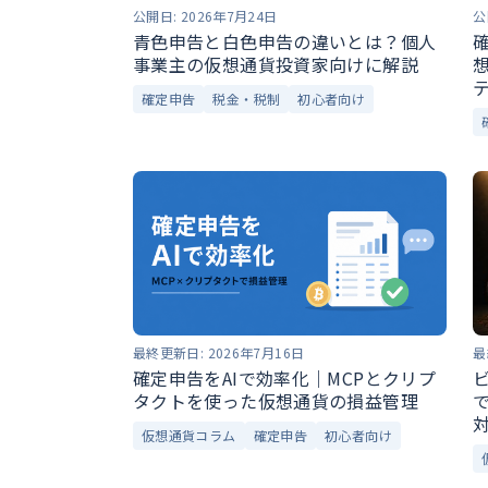
公開日:
2026年7月24日
公
青色申告と白色申告の違いとは？個人
事業主の仮想通貨投資家向けに解説
確定申告
税金・税制
初心者向け
最終更新日:
2026年7月16日
最
確定申告をAIで効率化｜MCPとクリプ
タクトを使った仮想通貨の損益管理
仮想通貨コラム
確定申告
初心者向け