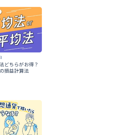
日
法どちらがお得？
の損益計算法