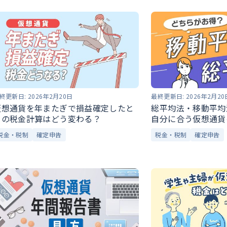
終更新日:
2026年2月20日
最終更新日:
2026年2月20
仮想通貨を年またぎで損益確定したと
総平均法・移動平均
きの税金計算はどう変わる？
自分に合う仮想通貨
税金・税制
確定申告
税金・税制
確定申告